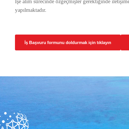
İşe alım sürecinde özgeçmişler gerektiğinde iletişi
yapılmaktadır.
İş Başvuru formunu doldurmak için tıklayın