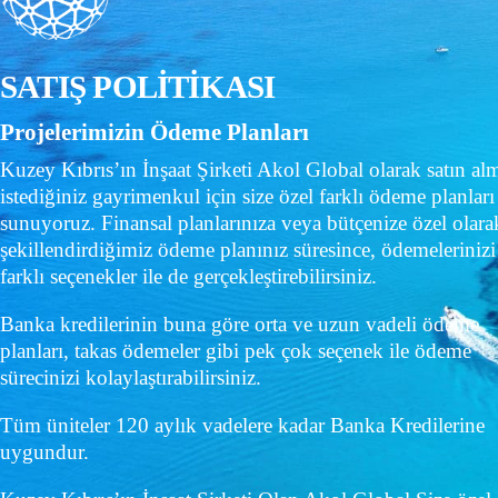
SATIŞ POLİTİKASI
Projelerimizin Ödeme Planları
Kuzey Kıbrıs’ın İnşaat Şirketi Akol Global olarak satın al
istediğiniz gayrimenkul için size özel farklı ödeme planları
sunuyoruz. Finansal planlarınıza veya bütçenize özel olara
şekillendirdiğimiz ödeme planınız süresince, ödemelerinizi
farklı seçenekler ile de gerçekleştirebilirsiniz.
Banka kredilerinin buna göre orta ve uzun vadeli ödeme
planları, takas ödemeler gibi pek çok seçenek ile ödeme
sürecinizi kolaylaştırabilirsiniz.
Tüm üniteler 120 aylık vadelere kadar Banka Kredilerine
uygundur.