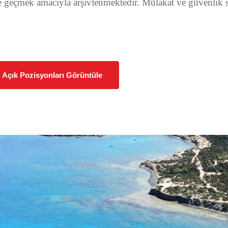
me geçmek amacıyla arşivlenmektedir. Mülakat ve güvenlik s
Açık Pozisyonları Görüntüle