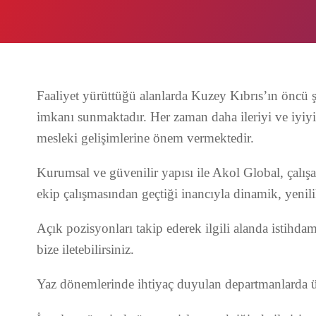
Faaliyet yürüttüğü alanlarda Kuzey Kıbrıs’ın öncü ş
imkanı sunmaktadır. Her zaman daha ileriyi ve iyiyi h
mesleki gelişimlerine önem vermektedir.
Kurumsal ve güvenilir yapısı ile Akol Global, çalışan
ekip çalışmasından geçtiği inancıyla dinamik, yenili
Açık pozisyonları takip ederek ilgili alanda istih
bize iletebilirsiniz.
Yaz dönemlerinde ihtiyaç duyulan departmanlarda üni