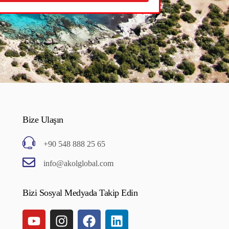
Bize Ulaşın
+90 548 888 25 65
info@akolglobal.com
Bizi Sosyal Medyada Takip Edin