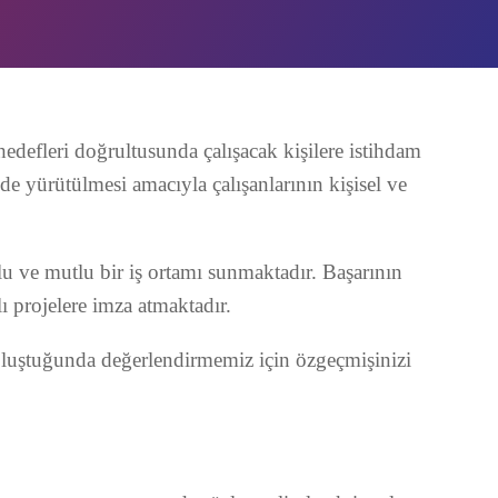
edefleri doğrultusunda çalışacak kişilere istihdam
lde yürütülmesi amacıyla çalışanlarının kişisel ve
rlu ve mutlu bir iş ortamı sunmaktadır. Başarının
ı projelere imza atmaktadır.
 oluştuğunda değerlendirmemiz için özgeçmişinizi