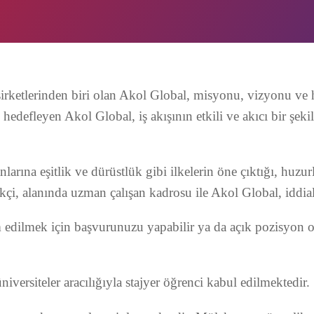
irketlerinden biri olan Akol Global, misyonu, vizyonu ve h
edefleyen Akol Global, iş akışının etkili ve akıcı bir şeki
larına eşitlik ve dürüstlük gibi ilkelerin öne çıktığı, huzu
kçi, alanında uzman çalışan kadrosu ile Akol Global, iddial
dam edilmek için başvurunuzu yapabilir ya da açık pozisyon
versiteler aracılığıyla stajyer öğrenci kabul edilmektedir.