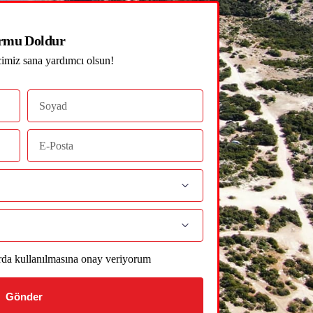
rmu Doldur
cimiz sana yardımcı olsun!
arda kullanılmasına onay veriyorum
Gönder