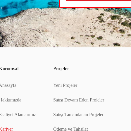
a
.
Kurumsal
Projeler
Anasayfa
Yeni Projeler
Hakkımızda
Satışı Devam Eden Projeler
Faaliyet Alanlarımız
Satışı Tamamlanan Projeler
Kariyer
Ödeme ve Tahsilat