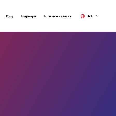
Blog
Карьера
Коммуникация
RU
Türkçe
English (UK)
Deutsch
Русский