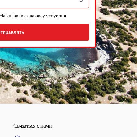
arda kullanılmasına onay veriyorum
тправлять
Связаться с нами