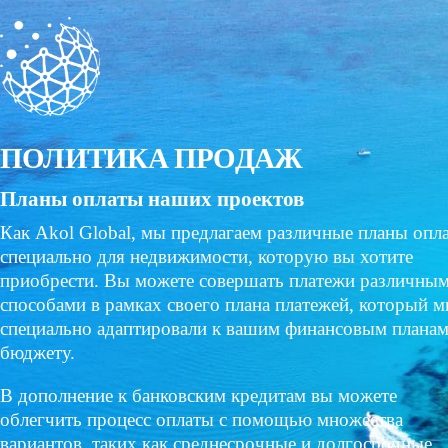
ПОЛИТИКА ПРОДАЖ
Планы оплаты наших проектов
Как Akol Global, мы предлагаем различные планы опл
специально для недвижимости, которую вы хотите
приобрести. Вы можете совершать платежи различны
способами в рамках своего плана платежей, который 
специально адаптировали к вашим финансовым планам
бюджету.
В дополнение к банковским кредитам вы можете
облегчить процесс оплаты с помощью множества
вариантов, таких как среднесрочные и долгосрочные