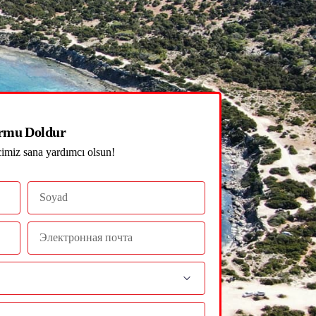
rmu Doldur
cimiz sana yardımcı olsun!