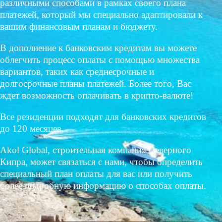
различными способами в рамках своего плана
платежей, который мы специально адаптировали к
вашим финансовым планам и бюджету.
В дополнение к банковским кредитам вы можете
облегчить процесс оплаты с помощью множества
вариантов, таких как среднесрочные и
долгосрочные планы платежей. Более того, Вас
ждет возможность оплачивать в крипто-валюте!
Все резиденции подходят для банковских кредитов
до 120 месяцев.
Akol Global, строительная компания Северного
Кипра, может связаться с нами, чтобы определить
специальный план оплаты для вас или получить
более подробную информацию о способах оплаты.