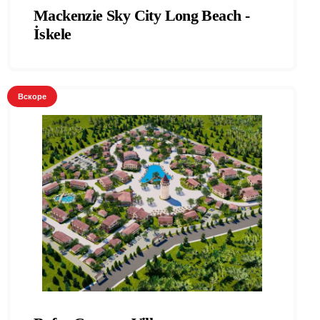
Mackenzie Sky City Long Beach -
İskele
Вскоре