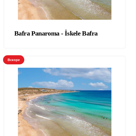
Bafra Panaroma - İskele Bafra
Вскоре