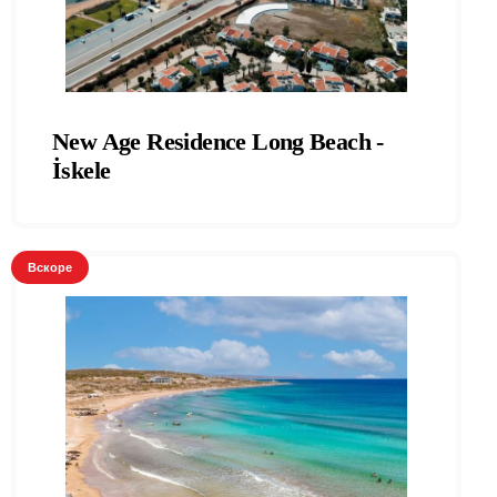
New Age Residence Long Beach -
İskele
Вскоре