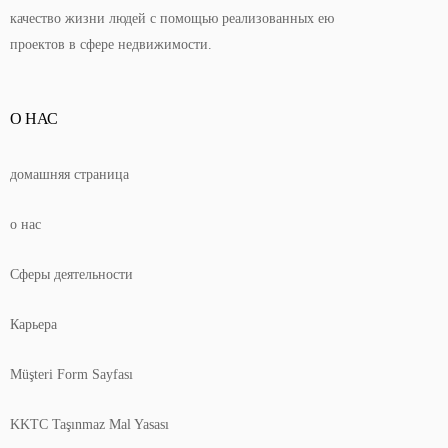
качество жизни людей с помощью реализованных ею
проектов в сфере недвижимости.
О НАС
домашняя страница
о нас
Сферы деятельности
Карьера
Müşteri Form Sayfası
KKTC Taşınmaz Mal Yasası