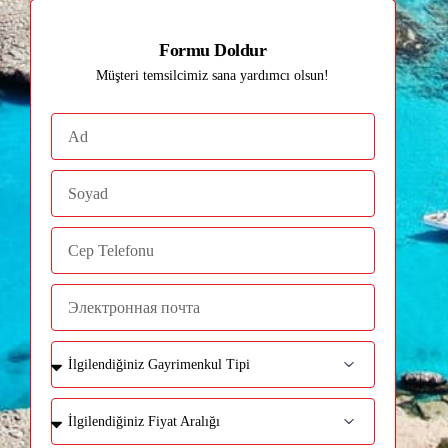
Formu Doldur
Müşteri temsilcimiz sana yardımcı olsun!