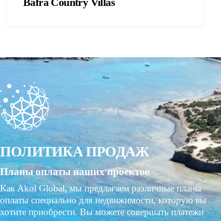
Bafra Country Villas
ПОЛИТИКА ПРОДАЖ
Планы оплаты наших проектов
Как Akol Global, мы предлагаем различные планы
оплаты специально для недвижимости, которую вы
хотите приобрести. Вы можете совершать платежи