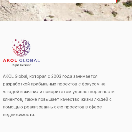
AKOL Global, которая с 2003 года занимается
разработкой прибыльных проектов с фокусом на
«людей и жизни» и приоритетом удовлетворенности
клиентов, также повышает качество жизни людей с
помощью реализованных ею проектов в сфере
недвижимости.