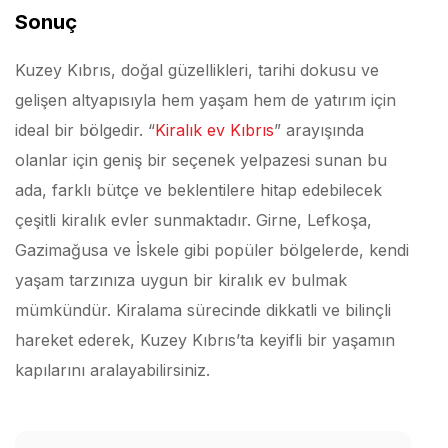
Sonuç
Kuzey Kıbrıs, doğal güzellikleri, tarihi dokusu ve
gelişen altyapısıyla hem yaşam hem de yatırım için
ideal bir bölgedir. “
Kiralık ev Kıbrıs
” arayışında
olanlar için geniş bir seçenek yelpazesi sunan bu
ada, farklı bütçe ve beklentilere hitap edebilecek
çeşitli kiralık evler sunmaktadır. Girne, Lefkoşa,
Gazimağusa ve İskele gibi popüler bölgelerde, kendi
yaşam tarzınıza uygun bir kiralık ev bulmak
mümkündür. Kiralama sürecinde dikkatli ve bilinçli
hareket ederek, Kuzey Kıbrıs’ta keyifli bir yaşamın
kapılarını aralayabilirsiniz.