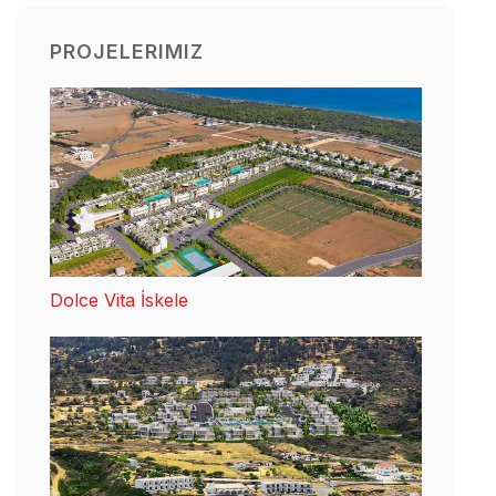
PROJELERIMIZ
Dolce Vita İskele