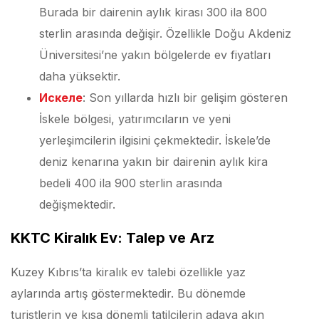
Burada bir dairenin aylık kirası 300 ila 800
sterlin arasında değişir. Özellikle Doğu Akdeniz
Üniversitesi’ne yakın bölgelerde ev fiyatları
daha yüksektir.
Искеле
: Son yıllarda hızlı bir gelişim gösteren
İskele bölgesi, yatırımcıların ve yeni
yerleşimcilerin ilgisini çekmektedir. İskele’de
deniz kenarına yakın bir dairenin aylık kira
bedeli 400 ila 900 sterlin arasında
değişmektedir.
KKTC Kiralık Ev: Talep ve Arz
Kuzey Kıbrıs’ta kiralık ev talebi özellikle yaz
aylarında artış göstermektedir. Bu dönemde
turistlerin ve kısa dönemli tatilcilerin adaya akın