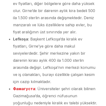
ev fiyatları, diğer bölgelere göre daha yüksek
olur. Girne’de bir dairenin aylık kira bedeli 500
ila 1.500 sterlin arasında değişmektedir. Deniz
manzaralı ve lüks özelliklere sahip evler, bu
fiyat aralığının üst sınırında yer alır.
Lefkoşa
: Başkent Lefkoşa’da kiralık ev
fiyatları, Girne’ye göre daha makul
seviyelerdedir. Şehir merkezine yakın bir
dairenin kirası aylık 400 ila 1.000 sterlin
arasında değişir. Lefkoşa’nın merkezi konumu
ve iş olanakları, burayı özellikle çalışan kesim
için cazip kılmaktadır.
Фамагуста
: Üniversiteler şehri olarak bilinen
Gazimağusa’da, öğrenci nüfusunun
yoğunluğu nedeniyle kiralık ev talebi yüksektir.