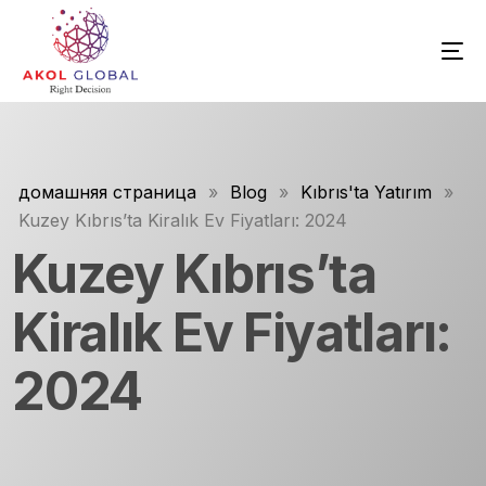
домашняя страница
»
Blog
»
Kıbrıs'ta Yatırım
»
Kuzey Kıbrıs’ta Kiralık Ev Fiyatları: 2024
Kuzey Kıbrıs’ta
Kiralık Ev Fiyatları:
2024