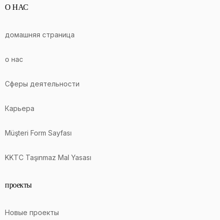
О НАС
домашняя страница
о нас
Сферы деятельности
Карьера
Müşteri Form Sayfası
KKTC Taşınmaz Mal Yasası
проекты
Новые проекты