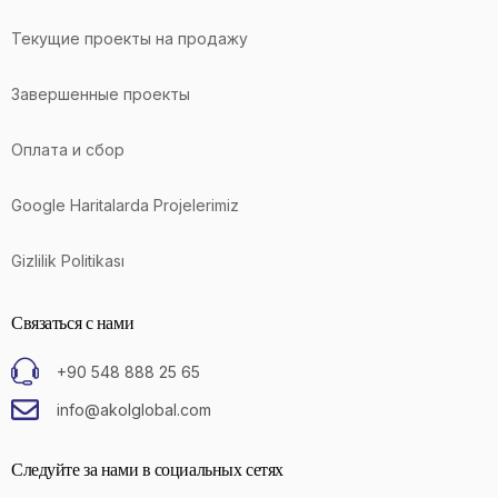
Текущие проекты на продажу
Завершенные проекты
Оплата и сбор
Google Haritalarda Projelerimiz
Gizlilik Politikası
Связаться с нами
+90 548 888 25 65
info@akolglobal.com
Следуйте за нами в социальных сетях