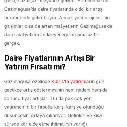
gittikçe azalışlar meydana geliyor. Bu nedenle de
Gazimağusa’da daire fiyatlarında ciddi bir artışı
beraberinde getirebiliyor. Ancak yeni projeler için
girişimler olsa da artan maliyetlerin Gazimağusa’da
daire maliyetlerini etkileyeceği tartışmasız bir
gerçek.
Daire Fiyatlarının Artışı Bir
Yatırım Fırsatı mı?
Gazimağusa özelinde
Kıbrıs’ta yatırım
ların gün
geçtikçe artış göstermesinin hem nedeni hem de
sonucu fiyat artışları. Bu da pek çok yeni
yatırımcının bir fırsatla karşı karşıya olunduğu
düşüncesini ortaya çıkarıyor. Getirileri ve kısa
sürede kâr elde etme ihtimalinin varlığı