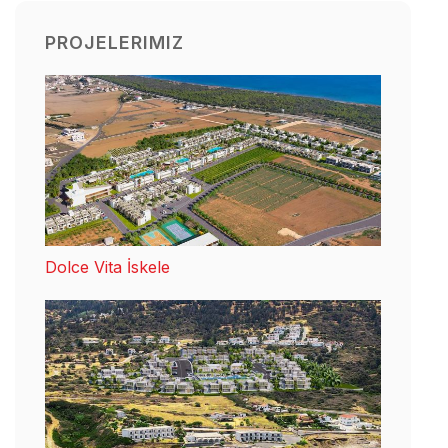
PROJELERIMIZ
Dolce Vita İskele