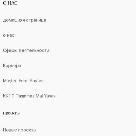
О НАС
домашняя страница
о нас
Сферы деятельности
Карьера
Müşteri Form Sayfası
KKTC Taşınmaz Mal Yasası
проекты
Новые проекты