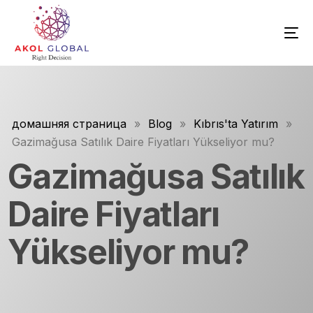
домашняя страница
»
Blog
»
Kıbrıs'ta Yatırım
»
Gazimağusa Satılık Daire Fiyatları Yükseliyor mu?
Gazimağusa Satılık
Daire Fiyatları
Yükseliyor mu?