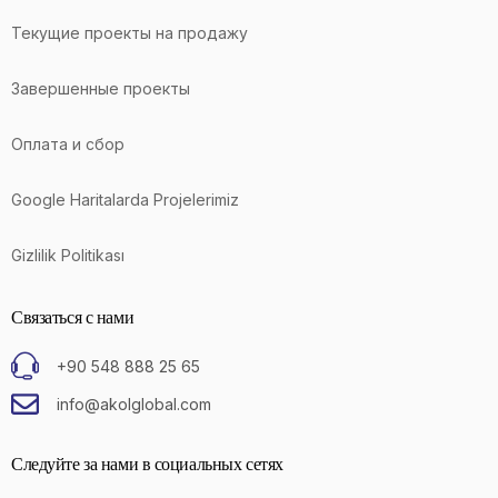
Текущие проекты на продажу
Завершенные проекты
Оплата и сбор
Google Haritalarda Projelerimiz
Gizlilik Politikası
Связаться с нами
+90 548 888 25 65
info@akolglobal.com
Следуйте за нами в социальных сетях