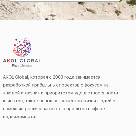
AKOL Global, которая с 2003 года занимается
разработкой прибыльных проектов с фокусом на
«людей и жизни» и приоритетом удовлетворенности
клиентов, также повышает качество жизни людей с
помощью реализованных ею проектов в сфере
недвижимости.