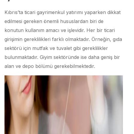
Kıbrıs’ta ticari gayrimenkul yatırımı yaparken dikkat
edilmesi gereken önemli hususlardan biri de
konutun kullanım amacı ve işlevidir. Her bir ticari
girişimin gereklilikleri farklı olmaktadır. Örneğin, gıda
sektörü için mutfak ve tuvalet gibi gereklilikler
bulunmaktadır. Giyim sektöründe ise daha geniş bir
alan ve depo bölümü gerekebilmektedir.