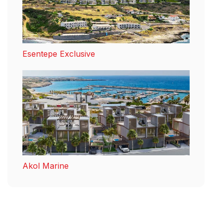
Esentepe Exclusive
Akol Marine