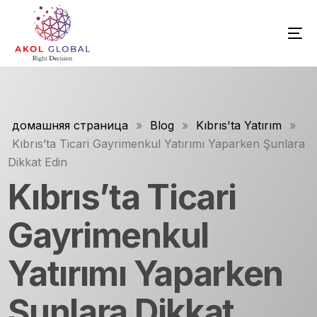
домашняя страница
»
Blog
»
Kıbrıs'ta Yatırım
»
Kıbrıs’ta Ticari Gayrimenkul Yatırımı Yaparken Şunlara
Dikkat Edin
Kıbrıs’ta Ticari
Gayrimenkul
Yatırımı Yaparken
Şunlara Dikkat