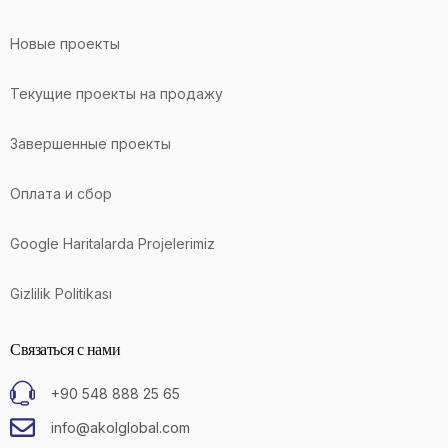
Новые проекты
Текущие проекты на продажу
Завершенные проекты
Оплата и сбор
Google Haritalarda Projelerimiz
Gizlilik Politikası
Связаться с нами
+90 548 888 25 65
info@akolglobal.com