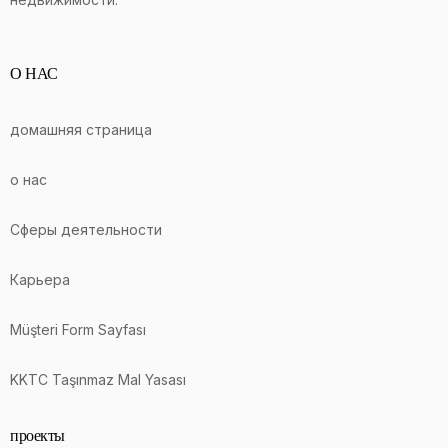
О НАС
домашняя страница
о нас
Сферы деятельности
Карьера
Müşteri Form Sayfası
KKTC Taşınmaz Mal Yasası
проекты