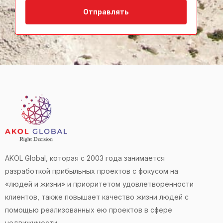
Отправлять
AKOL Global, которая с 2003 года занимается
разработкой прибыльных проектов с фокусом на
«людей и жизни» и приоритетом удовлетворенности
клиентов, также повышает качество жизни людей с
помощью реализованных ею проектов в сфере
недвижимости.