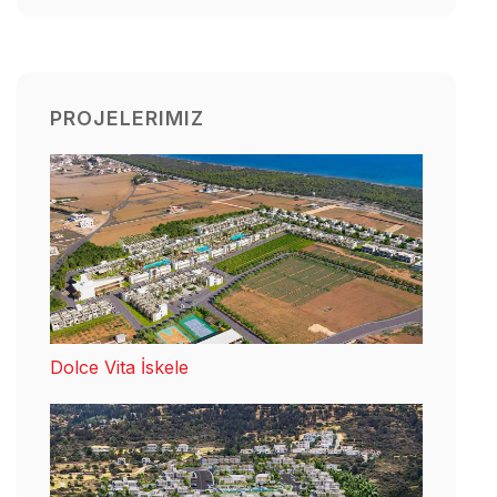
PROJELERIMIZ
Dolce Vita İskele