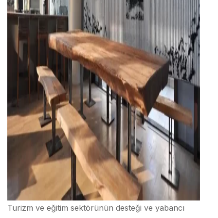
Turizm ve eğitim sektörünün desteği ve yabancı