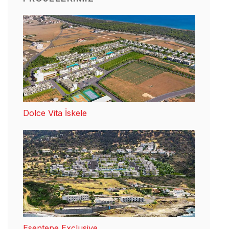
Dolce Vita İskele
Esentepe Exclusive