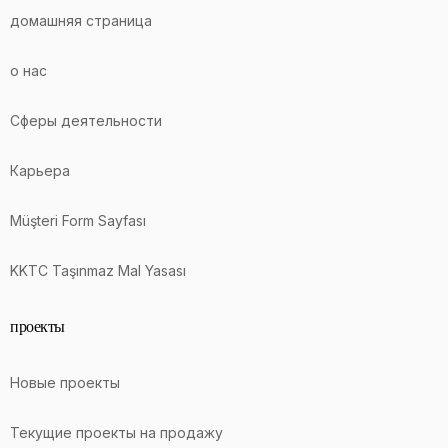
домашняя страница
о нас
Сферы деятельности
Карьера
Müşteri Form Sayfası
KKTC Taşınmaz Mal Yasası
проекты
Новые проекты
Текущие проекты на продажу