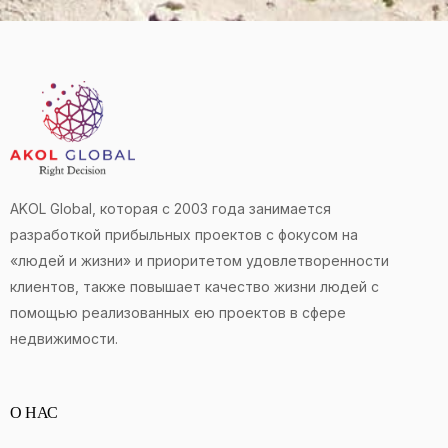
AKOL Global, которая с 2003 года занимается
разработкой прибыльных проектов с фокусом на
«людей и жизни» и приоритетом удовлетворенности
клиентов, также повышает качество жизни людей с
помощью реализованных ею проектов в сфере
недвижимости.
О НАС