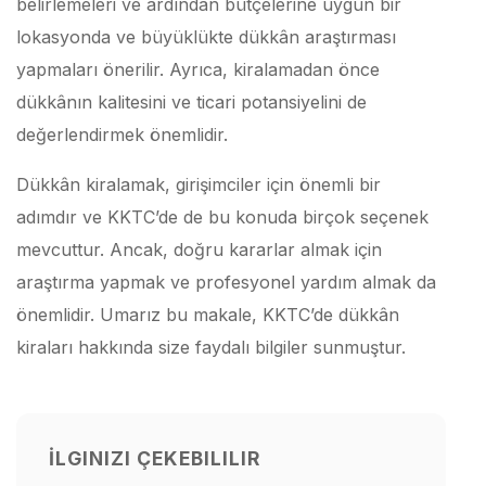
belirlemeleri ve ardından bütçelerine uygun bir
lokasyonda ve büyüklükte dükkân araştırması
yapmaları önerilir. Ayrıca, kiralamadan önce
dükkânın kalitesini ve ticari potansiyelini de
değerlendirmek önemlidir.
Dükkân kiralamak, girişimciler için önemli bir
adımdır ve KKTC’de de bu konuda birçok seçenek
mevcuttur. Ancak, doğru kararlar almak için
araştırma yapmak ve profesyonel yardım almak da
önemlidir. Umarız bu makale, KKTC’de dükkân
kiraları hakkında size faydalı bilgiler sunmuştur.
İLGINIZI ÇEKEBILILIR