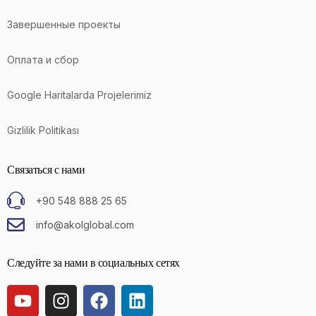
Завершенные проекты
Оплата и сбор
Google Haritalarda Projelerimiz
Gizlilik Politikası
Связаться с нами
+90 548 888 25 65
info@akolglobal.com
Следуйте за нами в социальных сетях