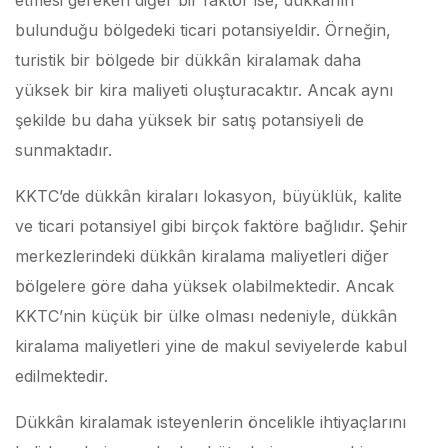
etmesi gereken diğer bir faktör ise, dükkânın
bulunduğu bölgedeki ticari potansiyeldir. Örneğin,
turistik bir bölgede bir dükkân kiralamak daha
yüksek bir kira maliyeti oluşturacaktır. Ancak aynı
şekilde bu daha yüksek bir satış potansiyeli de
sunmaktadır.
KKTC’de dükkân kiraları lokasyon, büyüklük, kalite
ve ticari potansiyel gibi birçok faktöre bağlıdır. Şehir
merkezlerindeki dükkân kiralama maliyetleri diğer
bölgelere göre daha yüksek olabilmektedir. Ancak
KKTC’nin küçük bir ülke olması nedeniyle, dükkân
kiralama maliyetleri yine de makul seviyelerde kabul
edilmektedir.
Dükkân kiralamak isteyenlerin öncelikle ihtiyaçlarını