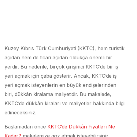
Kuzey Kıbrıs Türk Cumhuriyeti (KKTC), hem turistik
açıdan hem de ticari açıdan oldukça önemli bir
yerdir. Bu nedenle, birçok girişimci KKTC’de bir iş
yeri açmak için çaba gösterir. Ancak, KKTC’de iş
yeri açmak isteyenlerin en büyük endişelerinden
biri, dükkân kiralama maliyetidir. Bu makalede,
KKTC’de dükkân kiraları ve maliyetler hakkında bilgi
edineceksiniz.
Başlamadan önce
KKTC’de Dükkân Fiyatları Ne
Kadar?
makalemize göz atmak isteyebilirsiniz.