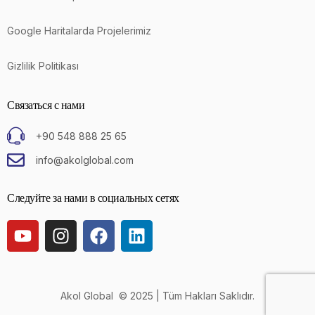
Google Haritalarda Projelerimiz
Gizlilik Politikası
Связаться с нами
+90 548 888 25 65
info@akolglobal.com
Следуйте за нами в социальных сетях
Akol Global © 2025 | Tüm Hakları Saklıdır.