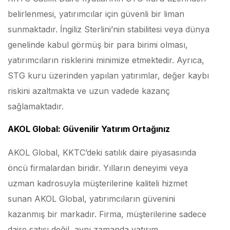
belirlenmesi, yatırımcılar için güvenli bir liman
sunmaktadır. İngiliz Sterlini’nin stabilitesi veya dünya
genelinde kabul görmüş bir para birimi olması,
yatırımcıların risklerini minimize etmektedir. Ayrıca,
STG kuru üzerinden yapılan yatırımlar, değer kaybı
riskini azaltmakta ve uzun vadede kazanç
sağlamaktadır.
AKOL Global: Güvenilir Yatırım Ortağınız
AKOL Global, KKTC’deki satılık daire piyasasında
öncü firmalardan biridir. Yılların deneyimi veya
uzman kadrosuyla müşterilerine kaliteli hizmet
sunan AKOL Global, yatırımcıların güvenini
kazanmış bir markadır. Firma, müşterilerine sadece
daire satışı değil, aynı zamanda yatırım