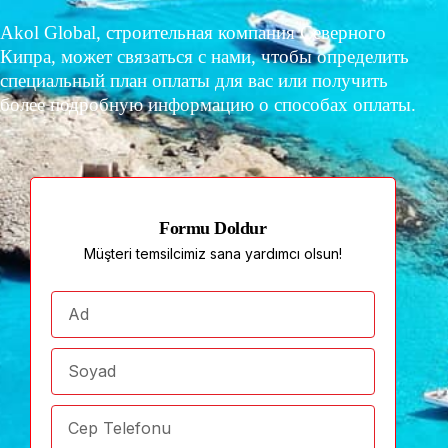
Akol Global, строительная компания Северного
Кипра, может связаться с нами, чтобы определить
специальный план оплаты для вас или получить
более подробную информацию о способах оплаты.
Formu Doldur
Müşteri temsilcimiz sana yardımcı olsun!