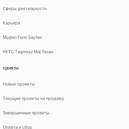
Сферы деятельности
Карьера
Müşteri Form Sayfası
KKTC Taşınmaz Mal Yasası
проекты
Новые проекты
Текущие проекты на продажу
Завершенные проекты
Оплата и сбор