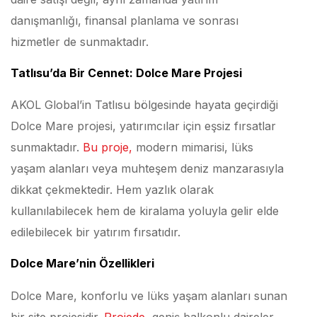
danışmanlığı, finansal planlama ve sonrası
hizmetler de sunmaktadır.
Tatlısu’da Bir Cennet: Dolce Mare Projesi
AKOL Global’in Tatlısu bölgesinde hayata geçirdiği
Dolce Mare projesi, yatırımcılar için eşsiz fırsatlar
sunmaktadır.
Bu proje,
modern mimarisi, lüks
yaşam alanları veya muhteşem deniz manzarasıyla
dikkat çekmektedir. Hem yazlık olarak
kullanılabilecek hem de kiralama yoluyla gelir elde
edilebilecek bir yatırım fırsatıdır.
Dolce Mare’nin Özellikleri
Dolce Mare, konforlu ve lüks yaşam alanları sunan
bir site projesidir.
Projede
, geniş balkonlu daireler,