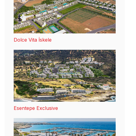
Dolce Vita İskele
Esentepe Exclusive