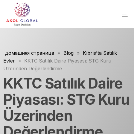
домашняя страница
»
Blog
»
Kıbrıs'ta Satılık
Evler
»
KKTC Satılık Daire Piyasası: STG Kuru
Üzerinden Değerlendirme
KKTC Satılık Daire
Piyasası: STG Kuru
Üzerinden
Değerlendirme