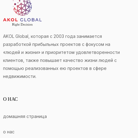
AKOL Global, которая с 2003 года занимается
разработкой прибыльных проектов с фокусом на
«людей и жизни» и приоритетом удовлетворенности
клиентов, также повышает качество жизни людей с
помощью реализованных ею проектов в сфере
недвижимости.
О НАС
домашняя страница
о нас