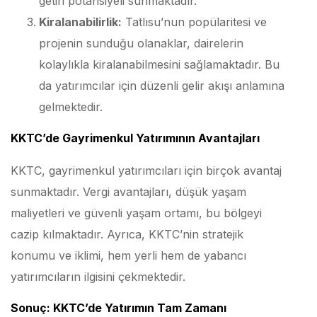
getiri potansiyeli sunmaktadır.
Kiralanabilirlik:
Tatlısu’nun popülaritesi ve
projenin sunduğu olanaklar, dairelerin
kolaylıkla kiralanabilmesini sağlamaktadır. Bu
da yatırımcılar için düzenli gelir akışı anlamına
gelmektedir.
KKTC’de Gayrimenkul Yatırımının Avantajları
KKTC, gayrimenkul yatırımcıları için birçok avantaj
sunmaktadır. Vergi avantajları, düşük yaşam
maliyetleri ve güvenli yaşam ortamı, bu bölgeyi
cazip kılmaktadır. Ayrıca, KKTC’nin stratejik
konumu ve iklimi, hem yerli hem de yabancı
yatırımcıların ilgisini çekmektedir.
Sonuç: KKTC’de Yatırımın Tam Zamanı