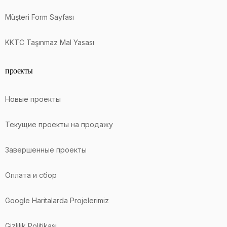
Müşteri Form Sayfası
KKTC Taşınmaz Mal Yasası
проекты
Новые проекты
Текущие проекты на продажу
Завершенные проекты
Оплата и сбор
Google Haritalarda Projelerimiz
Gizlilik Politikası