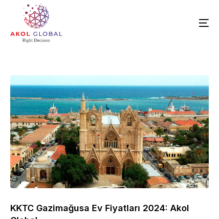
KKTC Gazimağusa Ev Fiyatları 2024: Akol