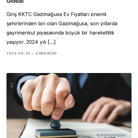
Global
Giriş KKTC Gazimağusa Ev Fiyatları önemli
şehirlerinden biri olan Gazimağusa, son yıllarda
gayrimenkul piyasasında büyük bir hareketlilik
yaşıyor. 2024 yılı […]
2024-06-24
4 MIN READ