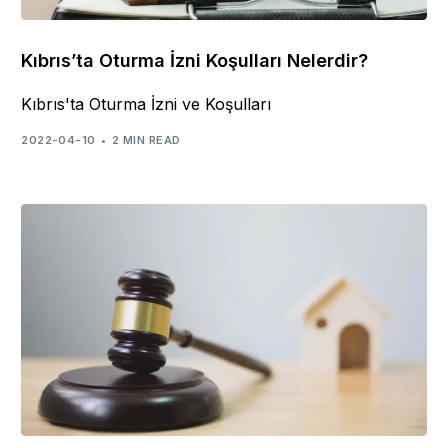
Kıbrıs’ta Oturma İzni Koşulları Nelerdir?
Kıbrıs'ta Oturma İzni ve Koşulları
2022-04-10
2 MIN READ