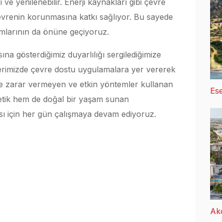
i ve yenilenebilir. Enerji kaynakları gibi çevre
vrenin korunmasına katkı sağlıyor. Bu sayede
nımlarının da önüne geçiyoruz.
a gösterdiğimiz duyarlılığı sergilediğimize
lerimizde çevre dostu uygulamalara yer vererek
e zarar vermeyen ve etkin yöntemler kullanan
Ese
stetik hem de doğal bir yaşam sunan
ası için her gün çalışmaya devam ediyoruz.
Ak