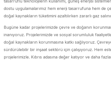
tasarruflu teknolojilerin kullanımı, güneş enerjisi sistemler
dostu uygulamalarımız hem enerji tasarrufuna hem de çe
doğal kaynakların tüketimini azaltılırken zararlı gaz salı
Bugüne kadar projelerimizde çevre ve doğanın korunmasın
inanıyoruz. Projelerimizde ve sosyal sorumluluk faaliyet
doğal kaynakların korunmasına katkı sağlıyoruz. Çevrey
sürdürülebilir bir inşaat sektörü için çalışıyoruz. Hem e
projelerimizle. Kıbrıs adasına değer katıyor ve daha fazl