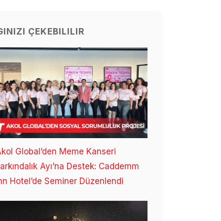
GINIZI ÇEKEBILILIR
kol Global’den Meme Kanseri
arkındalık Ayı’na Destek: Caddemm
nn Hotel’de Seminer Düzenlendi