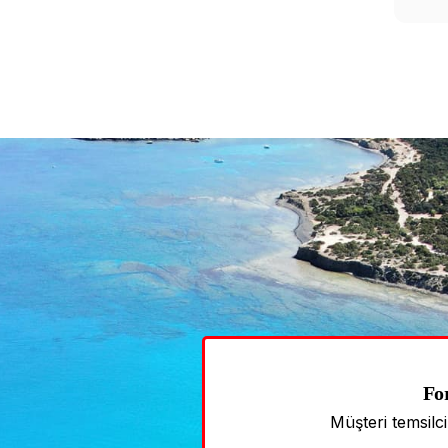
Fo
Müşteri temsilc