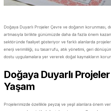
Doğaya Duyarlı Projeler Çevre ve doğanın korunması, doğ
artmasıyla birlikte günümüzde daha da fazla önem kazanmı
sektöründe faaliyet gösteriyor ve farklı alanlarda projeler
enerji verimliliği, su tasarrufu, atık yönetimi, geri dönüş
dostu uygulamalara yer vererek doğal kaynakların korun
Doğaya Duyarlı Projeler
Yaşam
Projelerimizde özellikle peyzaj ve yeşil alanlara önem v