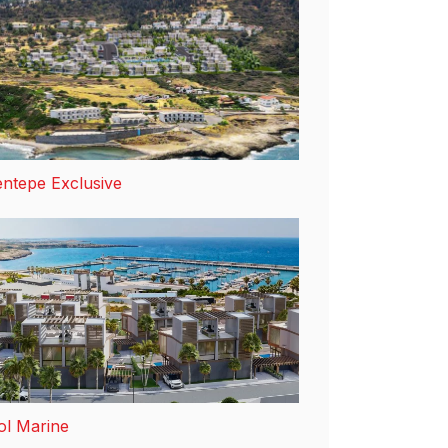
ntepe Exclusive
ol Marine