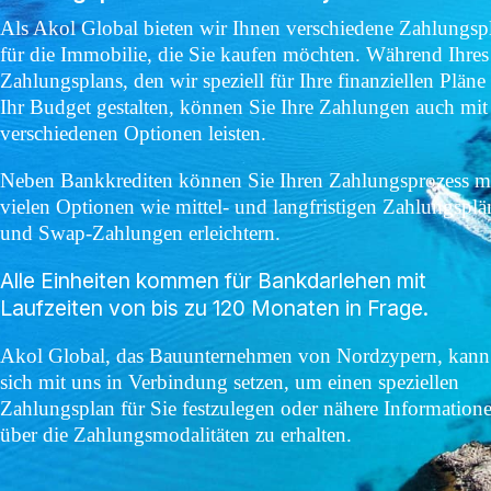
Als Akol Global bieten wir Ihnen verschiedene Zahlungsp
für die Immobilie, die Sie kaufen möchten. Während Ihres
Zahlungsplans, den wir speziell für Ihre finanziellen Pläne
Ihr Budget gestalten, können Sie Ihre Zahlungen auch mit
verschiedenen Optionen leisten.
Neben Bankkrediten können Sie Ihren Zahlungsprozess m
vielen Optionen wie mittel- und langfristigen Zahlungspl
und Swap-Zahlungen erleichtern.
Alle Einheiten kommen für Bankdarlehen mit
Laufzeiten von bis zu 120 Monaten in Frage.
Akol Global, das Bauunternehmen von Nordzypern, kann
sich mit uns in Verbindung setzen, um einen speziellen
Zahlungsplan für Sie festzulegen oder nähere Information
über die Zahlungsmodalitäten zu erhalten.