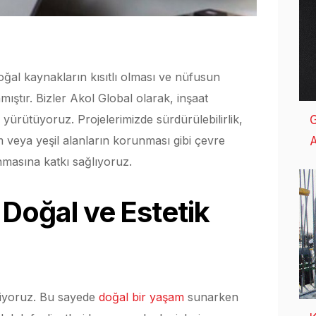
al kaynakların kısıtlı olması ve nüfusun
ştır. Bizler Akol Global olarak, inşaat
 yürütüyoruz. Projelerimizde sürdürülebilirlik,
G
üm veya yeşil alanların korunması gibi çevre
A
masına katkı sağlıyoruz.
 Doğal ve Estetik
eriyoruz. Bu sayede
doğal bir yaşam
sunarken