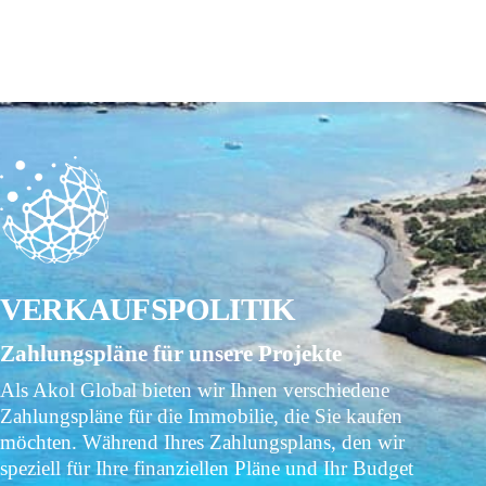
VERKAUFSPOLITIK
Zahlungspläne für unsere Projekte
Als Akol Global bieten wir Ihnen verschiedene
Zahlungspläne für die Immobilie, die Sie kaufen
möchten. Während Ihres Zahlungsplans, den wir
speziell für Ihre finanziellen Pläne und Ihr Budget