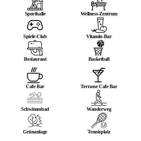
Sporthalle
Wellness-Zentrum
Spiele-Club
Vitamin-Bar
Restaurant
Basketball
Cafe Bar
Terrasse Cafe Bar
Schwimmbad
Wanderweg
Grünanlage
Tennisplatz