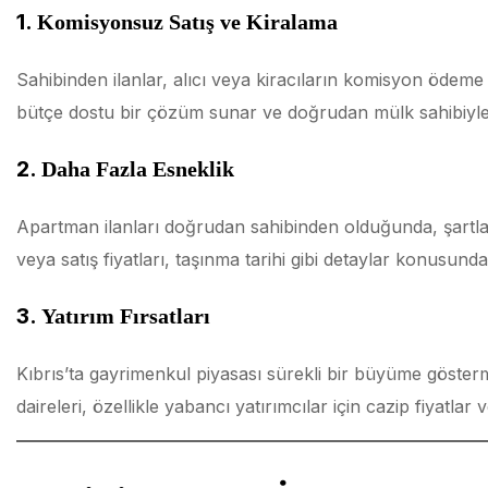
1.
Komisyonsuz Satış ve Kiralama
Sahibinden ilanlar, alıcı veya kiracıların komisyon ödem
bütçe dostu bir çözüm sunar ve doğrudan mülk sahibiyle
2.
Daha Fazla Esneklik
Apartman ilanları doğrudan sahibinden olduğunda, şartlar 
veya satış fiyatları, taşınma tarihi gibi detaylar konusund
3.
Yatırım Fırsatları
Kıbrıs’ta gayrimenkul piyasası sürekli bir büyüme göste
daireleri, özellikle yabancı yatırımcılar için cazip fiyatlar 