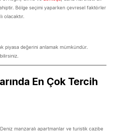
iptir. Bölge seçimi yaparken çevresel faktörler
 olacaktır.
ırarak piyasa değerini anlamak mümkündür.
lirsiniz.
arında En Çok Tercih
. Deniz manzaralı apartmanlar ve turistik cazibe