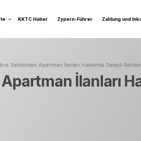
te
KKTC Haber
Zypern-Führer
Zahlung und Ink
Projekte
nde Vertriebsprojekte
brıs Sahibinden Apartman İlanları Hakkında Detaylı Rehbe
 Werte
chlossene Verkaufsprojekte
 Apartman İlanları H
ftige Projekte
mensidentität
rojeler
lien zur Miete