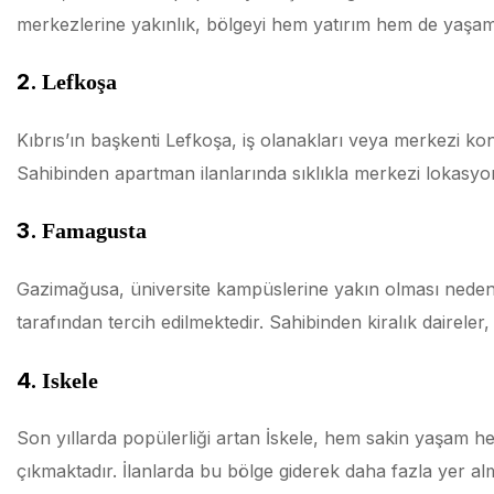
merkezlerine yakınlık, bölgeyi hem yatırım hem de yaşam i
2.
Lefkoşa
Kıbrıs’ın başkenti Lefkoşa, iş olanakları veya merkezi ko
Sahibinden apartman ilanlarında sıklıkla merkezi lokasyo
3.
Famagusta
Gazimağusa, üniversite kampüslerine yakın olması nedeniy
tarafından tercih edilmektedir. Sahibinden kiralık daireler,
4.
Iskele
Son yıllarda popülerliği artan İskele, hem sakin yaşam 
çıkmaktadır. İlanlarda bu bölge giderek daha fazla yer al