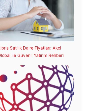
ıbrıs Satılık Daire Fiyatları: Akol
lobal ile Güvenli Yatırım Rehberi