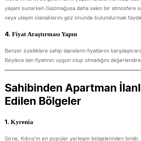
yaşam sunarken Gazimağusa daha sakin bir atmosfere sah
veya ulaşım olanaklarını göz önünde bulundurmak faydalı
4.
Fiyat Araştırması Yapın
Benzer özelliklere sahip dairelerin fiyatlarını karşılaşt
Böylece ilan fiyatının uygun olup olmadığını değerlendirebi
Sahibinden Apartman İlanl
Edilen Bölgeler
1.
Kyrenia
Girne, Kıbrıs’ın en popüler yerleşim bölgelerinden biridir