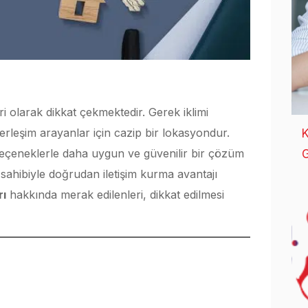
i olarak dikkat çekmektedir. Gerek iklimi
rleşim arayanlar için cazip bir lokasyondur.
K
 seçeneklerle daha uygun ve güvenilir bir çözüm
G
ahibiyle doğrudan iletişim kurma avantajı
rı
hakkında merak edilenleri, dikkat edilmesi