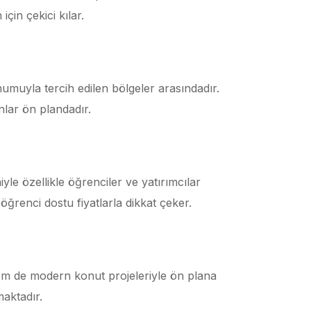
çin çekici kılar.
numuyla tercih edilen bölgeler arasındadır.
nlar ön plandadır.
le özellikle öğrenciler ve yatırımcılar
 öğrenci dostu fiyatlarla dikkat çeker.
hem de modern konut projeleriyle ön plana
maktadır.