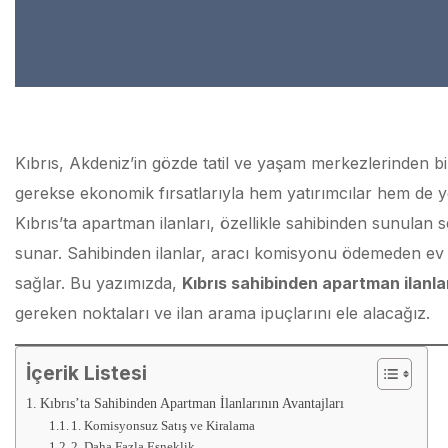
Kıbrıs, Akdeniz’in gözde tatil ve yaşam merkezlerinden bir
gerekse ekonomik fırsatlarıyla hem yatırımcılar hem de ye
Kıbrıs’ta apartman ilanları, özellikle sahibinden sunulan
sunar. Sahibinden ilanlar, aracı komisyonu ödemeden ev s
sağlar. Bu yazımızda,
Kıbrıs sahibinden apartman ilanla
gereken noktaları ve ilan arama ipuçlarını ele alacağız.
İçerik Listesi
Kıbrıs’ta Sahibinden Apartman İlanlarının Avantajları
1. Komisyonsuz Satış ve Kiralama
2. Daha Fazla Esneklik