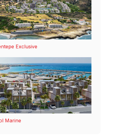
ntepe Exclusive
ol Marine