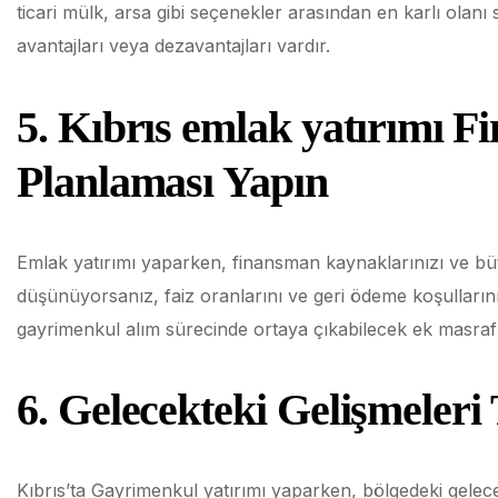
ticari mülk, arsa gibi seçenekler arasından en karlı olan
avantajları veya dezavantajları vardır.
5.
Kıbrıs emlak yatırımı
Fi
Planlaması Yapın
Emlak yatırımı yaparken, finansman kaynaklarınızı ve bütç
düşünüyorsanız, faiz oranlarını ve geri ödeme koşullarını
gayrimenkul alım sürecinde ortaya çıkabilecek ek masra
6. Gelecekteki Gelişmeleri
Kıbrıs’ta Gayrimenkul yatırımı yaparken, bölgedeki gelecek