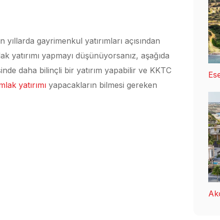
son yıllarda gayrimenkul yatırımları açısından
lak yatırımı yapmayı düşünüyorsanız, aşağıda
inde daha bilinçli bir yatırım yapabilir ve KKTC
Ese
lak yatırımı
yapacakların bilmesi gereken
Ak