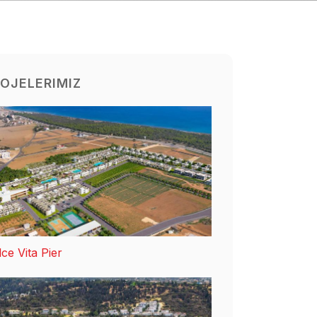
OJELERIMIZ
ce Vita Pier