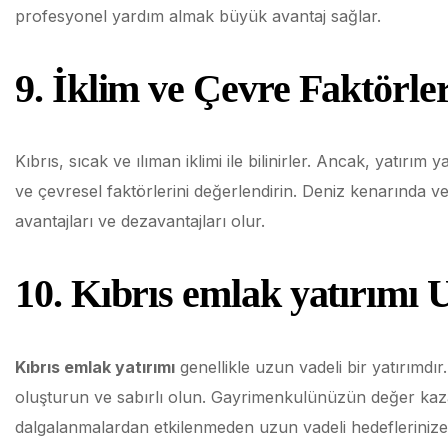
profesyonel yardım almak büyük avantaj sağlar.
9. İklim ve Çevre Faktörle
Kıbrıs, sıcak ve ılıman iklimi ile bilinirler. Ancak, yatır
ve çevresel faktörlerini değerlendirin. Deniz kenarında ve
avantajları ve dezavantajları olur.
10.
Kıbrıs emlak yatırımı
U
Kıbrıs emlak yatırımı
genellikle uzun vadeli bir yatırımdır
oluşturun ve sabırlı olun. Gayrimenkulünüzün değer kaza
dalgalanmalardan etkilenmeden uzun vadeli hedeflerinize