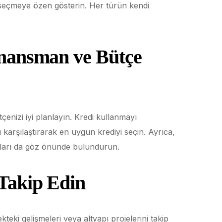
ı seçmeye özen gösterin. Her türün kendi
nansman ve Bütçe
enizi iyi planlayın. Kredi kullanmayı
 karşılaştırarak en uygun krediyi seçin. Ayrıca,
fları da göz önünde bulundurun.
 Takip Edin
teki gelişmeleri veya altyapı projelerini takip