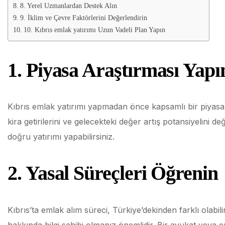
8. Yerel Uzmanlardan Destek Alın
9. İklim ve Çevre Faktörlerini Değerlendirin
10. Kıbrıs emlak yatırımı Uzun Vadeli Plan Yapın
1. Piyasa Araştırması Yapı
Kıbrıs emlak yatırımı yapmadan önce kapsamlı bir piyasa a
kira getirilerini ve gelecekteki değer artış potansiyelini d
doğru yatırımı yapabilirsiniz.
2. Yasal Süreçleri Öğrenin
Kıbrıs’ta emlak alım süreci, Türkiye’dekinden farklı olabili
hakkında bilgi sahibi olmanız önemlidir. Bir avukat veya e