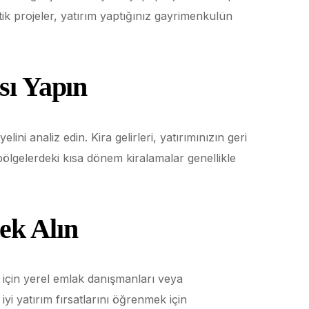
stik projeler, yatırım yaptığınız gayrimenkulün
sı Yapın
lini analiz edin. Kira gelirleri, yatırımınızın geri
bölgelerdeki kısa dönem kiralamalar genellikle
ek Alın
 için yerel emlak danışmanları veya
yi yatırım fırsatlarını öğrenmek için