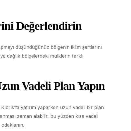
rini Değerlendirin
ım yapmayı düşündüğünüz bölgenin iklim şartlarını
ya dağlık bölgelerdeki mülklerin farklı
zun Vadeli Plan Yapın
. Kıbrıs’ta yatırım yaparken uzun vadeli bir plan
nması zaman alabilir, bu yüzden kısa vadeli
 odaklanın.