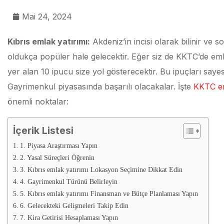
Mai 24, 2024
Kıbrıs emlak yatırımı:
Akdeniz’in incisi olarak bilinir ve 
oldukça popüler hale gelecektir. Eğer siz de KKTC’de em
yer alan 10 ipucu size yol gösterecektir. Bu ipuçları sayes
Gayrimenkul piyasasında başarılı olacakalar. İşte
KKTC em
önemli noktalar:
İçerik Listesi
1. Piyasa Araştırması Yapın
2. Yasal Süreçleri Öğrenin
3. Kıbrıs emlak yatırımı Lokasyon Seçimine Dikkat Edin
4. Gayrimenkul Türünü Belirleyin
5. Kıbrıs emlak yatırımı Finansman ve Bütçe Planlaması Yapın
6. Gelecekteki Gelişmeleri Takip Edin
7. Kira Getirisi Hesaplaması Yapın