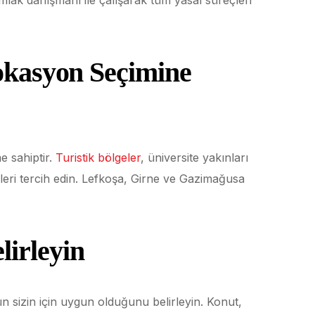
Lokasyon Seçimine
e sahiptir.
Turistik bölgeler
, üniversite yakınları
rleri tercih edin. Lefkoşa, Girne ve Gazimağusa
irleyin
n sizin için uygun olduğunu belirleyin. Konut,