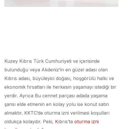
Kuzey Kıbrıs Türk Cumhuriyeti ve içerisinde
bulunduğu veya Akdeniz’in en güzel adası olan
Kıbrıs adası, büyüleyici doğası, hoşgörülü halkı ve
ekonomik fırsatları ile herkesin yaşamayı istediği bir
yerdir. Ayrıca Bu cennet parçası adada yaşama
şansı elde etmenin en kolay yolu ise konut satın
almaktır. KKTC’de oturma izni verilmesi koşulları
oldukça kolaydır. Peki,
K
ıbrıs’ta
oturma izni