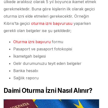
ülkede aralıksız olarak 5 yıl boyunca ikamet etmek
gerekmektedir. Buna göre kişilerin ilk olarak geçici
oturma izni elde etmeleri gerekecektir. Örneğin
Kıbrıs’ta geçici
oturma izni başvurusu
yaparken
gerekli olan belgeler ise şu şekildedir;
Oturma izni başvuru
formu
Pasaport ve pasaport fotokopisi
İkametgah belgesi
Gelir durumunuzu teyit eden belgeler
Banka hesabı
Sağlık raporu
Daimi Oturma İzni Nasıl Alınır?