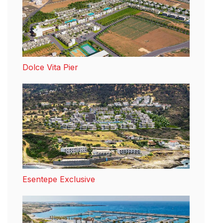
Dolce Vita Pier
Esentepe Exclusive