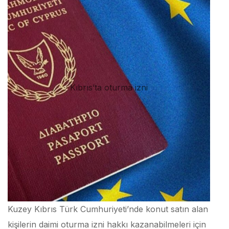
Kıbrıs’ta oturma izni
Kuzey Kıbrıs Türk Cumhuriyeti’nde konut satın alan
kişilerin daimi oturma izni hakkı kazanabilmeleri için