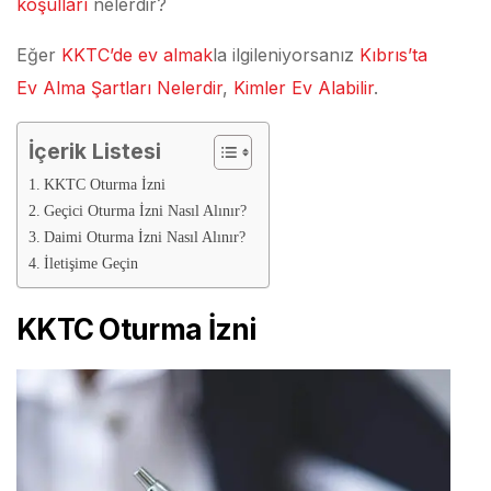
koşulları
nelerdir?
Eğer
KKTC’de ev almak
la ilgileniyorsanız
Kıbrıs’ta
Ev Alma Şartları Nelerdir
,
Kimler Ev Alabilir
.
İçerik Listesi
KKTC Oturma İzni
Geçici Oturma İzni Nasıl Alınır?
Daimi Oturma İzni Nasıl Alınır?
İletişime Geçin
KKTC Oturma İzni