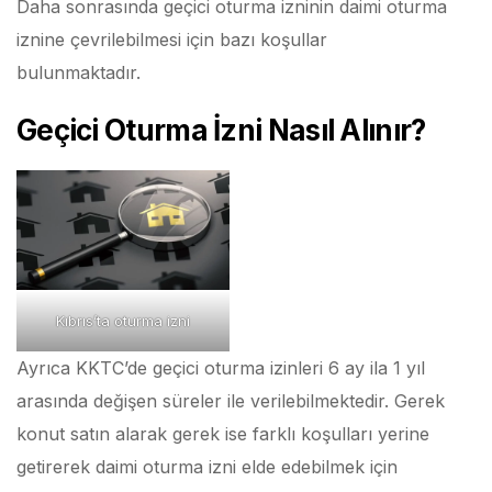
Daha sonrasında geçici oturma izninin daimi oturma
iznine çevrilebilmesi için bazı koşullar
bulunmaktadır.
Geçici Oturma İzni Nasıl Alınır?
Kıbrıs’ta oturma izni
Ayrıca KKTC’de geçici oturma izinleri 6 ay ila 1 yıl
arasında değişen süreler ile verilebilmektedir. Gerek
konut satın alarak gerek ise farklı koşulları yerine
getirerek daimi oturma izni elde edebilmek için