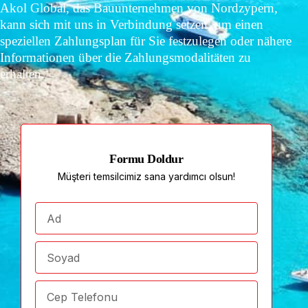
Akol Global, das Bauunternehmen von Nordzypern,
kann sich mit uns in Verbindung setzen, um einen
speziellen Zahlungsplan für Sie festzulegen oder nähere
Informationen über die Zahlungsmodalitäten zu
erhalten.
Formu Doldur
Müşteri temsilcimiz sana yardımcı olsun!