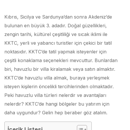
Kıbrıs, Sicilya ve Sardunya’dan sonra Akdeniz’de
bulunan en büyük 3. adadır. Doğal güzellikleri,
zengin tarihi, kültürel çeşitliliği ve sıcak iklimi ile
KKTC, yerli ve yabancı turistler için çekici bir tatil
noktasıdır. KKTC’de tatil yapmak isteyenler için
çeşitli konaklama seçenekleri mevcuttur. Bunlardan
biri, havuzlu bir villa kiralamak veya satın almaktır.
KKTC’de havuzlu villa almak, buraya yerleşmek
isteyen kişilerin öncelikli tercihlerinden olmaktadır.
Peki havuzlu villa türleri nelerdir ve avantajları
nelerdir? KKTC’de hangi bölgeler bu yatırım için
daha uygundur? Gelin hep beraber göz atalım.
İçerik Listesi