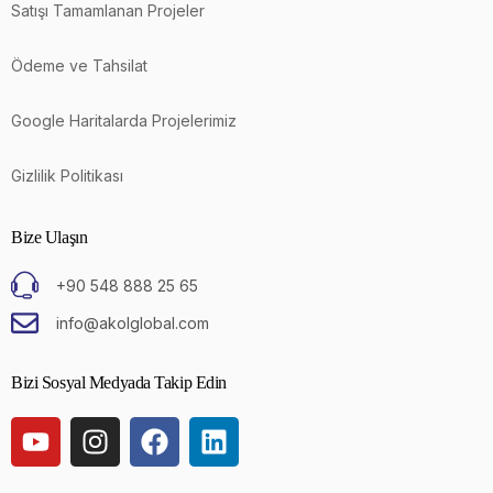
Satışı Tamamlanan Projeler
Ödeme ve Tahsilat
Google Haritalarda Projelerimiz
Gizlilik Politikası
Bize Ulaşın
+90 548 888 25 65
info@akolglobal.com
Bizi Sosyal Medyada Takip Edin