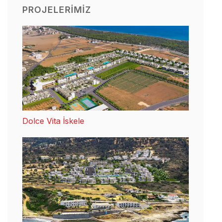
PROJELERIMIZ
Dolce Vita İskele