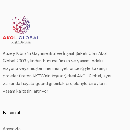
Kuzey Kıbrıs’ın Gayrimenkul ve İnşaat Şirketi Olan Akol
Global 2003 yılından bugüne ‘insan ve yaşam’ odaklı
vizyonu veya müşteri memnuniyeti önceliğiyle kazançlı
projeler üreten KKTC’nin İnşaat Şirketi AKOL Global, aynı
zamanda hayata geçirdiği emlak projeleriyle bireylerin
yaşam kalitesini artırıyor.
Kurumsal
Anasayfa