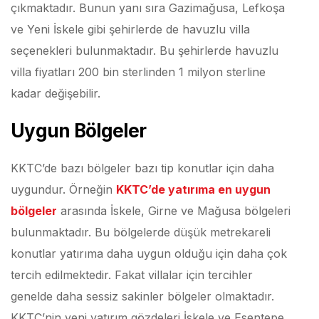
çıkmaktadır. Bunun yanı sıra Gazimağusa, Lefkoşa
ve Yeni İskele gibi şehirlerde de havuzlu villa
seçenekleri bulunmaktadır. Bu şehirlerde havuzlu
villa fiyatları 200 bin sterlinden 1 milyon sterline
kadar değişebilir.
Uygun Bölgeler
KKTC’de bazı bölgeler bazı tip konutlar için daha
uygundur. Örneğin
KKTC’de yatırıma en uygun
bölgeler
arasında İskele, Girne ve Mağusa bölgeleri
bulunmaktadır. Bu bölgelerde düşük metrekareli
konutlar yatırıma daha uygun olduğu için daha çok
tercih edilmektedir. Fakat villalar için tercihler
genelde daha sessiz sakinler bölgeler olmaktadır.
KKTC’nin yeni yatırım gözdeleri İskele ve Esentepe