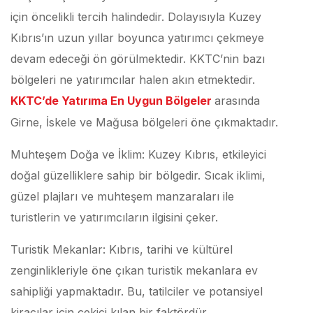
için öncelikli tercih halindedir. Dolayısıyla Kuzey
Kıbrıs’ın uzun yıllar boyunca yatırımcı çekmeye
devam edeceği ön görülmektedir. KKTC’nin bazı
bölgeleri ne yatırımcılar halen akın etmektedir.
KKTC’de Yatırıma En Uygun Bölgeler
arasında
Girne, İskele ve Mağusa bölgeleri öne çıkmaktadır.
Muhteşem Doğa ve İklim: Kuzey Kıbrıs, etkileyici
doğal güzelliklere sahip bir bölgedir. Sıcak iklimi,
güzel plajları ve muhteşem manzaraları ile
turistlerin ve yatırımcıların ilgisini çeker.
Turistik Mekanlar: Kıbrıs, tarihi ve kültürel
zenginlikleriyle öne çıkan turistik mekanlara ev
sahipliği yapmaktadır. Bu, tatilciler ve potansiyel
kiracılar için çekici kılan bir faktördür.