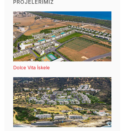
PROJELERIMIZ
Dolce Vita İskele