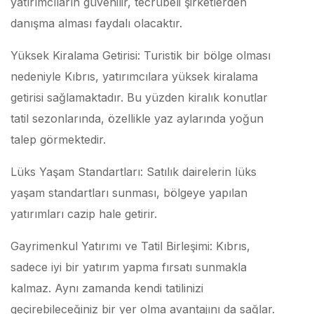
yatırımcıların güvenilir, tecrübeli şirketlerden
danışma alması faydalı olacaktır.
Yüksek Kiralama Getirisi: Turistik bir bölge olması
nedeniyle Kıbrıs, yatırımcılara yüksek kiralama
getirisi sağlamaktadır. Bu yüzden kiralık konutlar
tatil sezonlarında, özellikle yaz aylarında yoğun
talep görmektedir.
Lüks Yaşam Standartları: Satılık dairelerin lüks
yaşam standartları sunması, bölgeye yapılan
yatırımları cazip hale getirir.
Gayrimenkul Yatırımı ve Tatil Birleşimi: Kıbrıs,
sadece iyi bir yatırım yapma fırsatı sunmakla
kalmaz. Aynı zamanda kendi tatilinizi
geçirebileceğiniz bir yer olma avantajını da sağlar.