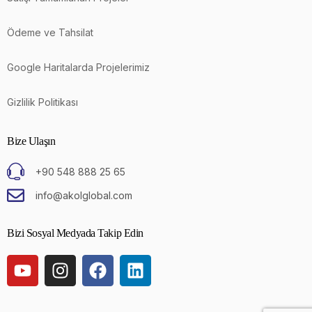
Ödeme ve Tahsilat
Google Haritalarda Projelerimiz
Gizlilik Politikası
Bize Ulaşın
+90 548 888 25 65
info@akolglobal.com
Bizi Sosyal Medyada Takip Edin