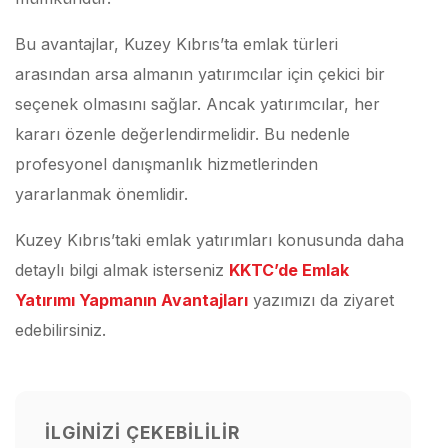
Bu avantajlar, Kuzey Kıbrıs’ta emlak türleri
arasından arsa almanın yatırımcılar için çekici bir
seçenek olmasını sağlar. Ancak yatırımcılar, her
kararı özenle değerlendirmelidir. Bu nedenle
profesyonel danışmanlık hizmetlerinden
yararlanmak önemlidir.
Kuzey Kıbrıs’taki emlak yatırımları konusunda daha
detaylı bilgi almak isterseniz
KKTC’de Emlak
Yatırımı Yapmanın Avantajları
yazımızı da ziyaret
edebilirsiniz.
İLGINIZI ÇEKEBILILIR