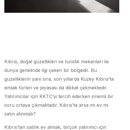
Kıbrıs, doğal güzellikleri ve turistik mekanları ile
dünya genelinde ilgi çeken bir bölgedir. Bu
güzelliklerin yanı sıra, son yıllarda Kuzey Kıbrıs’ta
emlak türleri ve piyasası da dikkat çekmektedir.
Yatırımcılar için KKTC’yi tercih ederken önemli bir
soru ortaya çıkmaktadır. Kıbrıs’ta arsa mı ev mi
satın alınmalı?
Kıbrıs’tan satılık ev almak, birçok yatırımcı için