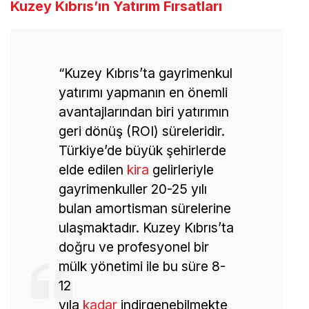
Kuzey Kıbrıs’ın Yatırım Fırsatları
“Kuzey Kıbrıs’ta gayrimenkul
yatırımı yapmanın en önemli
avantajlarından biri yatırımın
geri dönüş (ROI) süreleridir.
Türkiye’de büyük şehirlerde
elde edilen
kira
gelirleriyle
gayrimenkuller 20-25 yılı
bulan amortisman sürelerine
ulaşmaktadır. Kuzey Kıbrıs’ta
doğru ve profesyonel bir
mülk yönetimi ile bu süre 8-
12
yıla
kadar
indirgenebilmekte