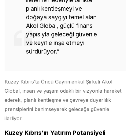
ilerleme hedefiyle birlikte
planlı kentleşmeyi ve
doğaya saygıyı temel alan
Akol Global, güçlü finans
yapısıyla geleceği güvenle
ve keyifle inşa etmeyi
sürdürüyor.”
Kuzey Kıbrıs’ta Öncü Gayrimenkul Şirketi Akol
Global, insan ve yaşam odaklı bir vizyonla hareket
ederek, planlı kentleşme ve çevreye duyarlılık
prensiplerini benimseyerek geleceğe güvenle
ilerliyor.
Kuzey Kıbrıs’ın Yatırım Potansiyeli