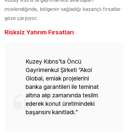
Kuzey Kıbrıs’ta gayrimenkul avantajları
incelendiğinde, bölgenin sağladığı kazançlı fırsatlar
göze çarpıyor.
Risksiz Yatırım Fırsatları
Kuzey Kıbrıs’ta Öncü
Gayrimenkul Şirketi “Akol
Global, emlak projelerini
banka garantileri ile teminat
altına alıp zamanında teslim
ederek konut üretimindeki
başarısını kanıtladı.”