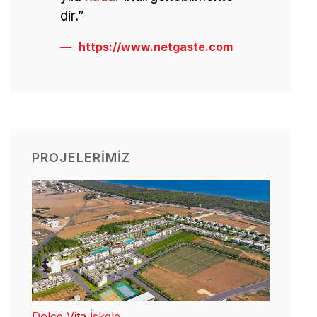
dir.”
https://www.netgaste.com
PROJELERIMIZ
Dolce Vita İskele