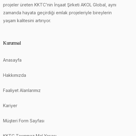
projeler üreten KKTC’nin İnşaat Şirketi AKOL Global, aynı
zamanda hayata geçirdiği emlak projeleriyle bireylerin
yaşam kalitesini artırıyor.
Kurumsal
Anasayfa
Hakkımızda
Faaliyet Alanlarımız
Kariyer
Müşteri Form Sayfası
KKTC Taşınmaz Mal Yasası