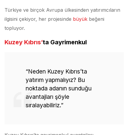
Türkiye ve birçok Avrupa ülkesinden yatırımcıların
ilgisini çekiyor, her projesinde
büyük
beğeni
topluyor.
Kuzey Kıbrıs’
ta
Gayrimenkul
“Neden Kuzey Kıbrıs’ta
yatırım yapmalıyız? Bu
noktada adanın sunduğu
avantajları şöyle
sıralayabiliriz.”