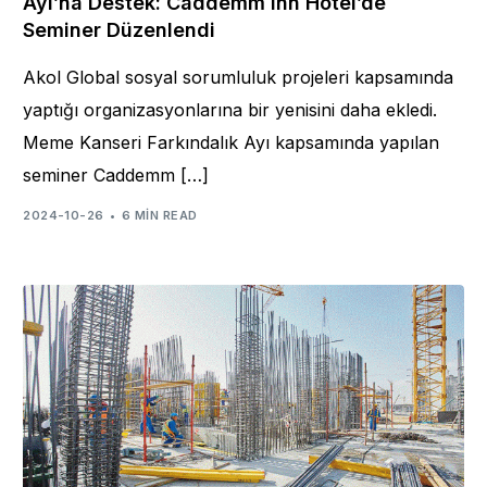
Ayı’na Destek: Caddemm Inn Hotel’de
Seminer Düzenlendi
Akol Global sosyal sorumluluk projeleri kapsamında
yaptığı organizasyonlarına bir yenisini daha ekledi.
Meme Kanseri Farkındalık Ayı kapsamında yapılan
seminer Caddemm […]
2024-10-26
6 MIN READ