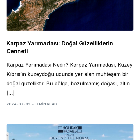
Karpaz Yarımadası: Doğal Güzelliklerin
Cenneti
Karpaz Yarımadası Nedir? Karpaz Yarımadası, Kuzey
Kıbrıs’ın kuzeydoğu ucunda yer alan muhteşem bir
doğal güzelliktir. Bu bölge, bozulmamış doğası, altın
[…]
2024-07-02
3 MIN READ