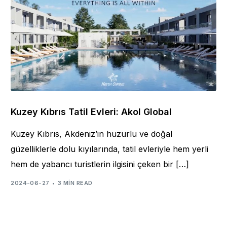
Kuzey Kıbrıs Tatil Evleri: Akol Global
Kuzey Kıbrıs, Akdeniz’in huzurlu ve doğal
güzelliklerle dolu kıyılarında, tatil evleriyle hem yerli
hem de yabancı turistlerin ilgisini çeken bir […]
2024-06-27
3 MIN READ