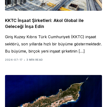
KKTC İnşaat Şirketleri: Akol Global ile
Geleceği İnşa Edin
Giriş Kuzey Kıbrıs Türk Cumhuriyeti (KKTC) inşaat
sektörü, son yıllarda hızlı bir büyüme göstermektedir.
Bu büyüme, birçok yeni inşaat şirketinin […]
2024-07-17
3 MIN READ