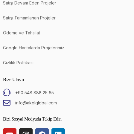
Satışı Devam Eden Projeler
Satışı Tamamlanan Projeler
Ödeme ve Tahsilat
Google Haritalarda Projelerimiz
Gizlilik Politikası
Bize Ulaşın
+90 548 888 25 65
info@akolglobal.com
Bizi Sosyal Medyada Takip Edin