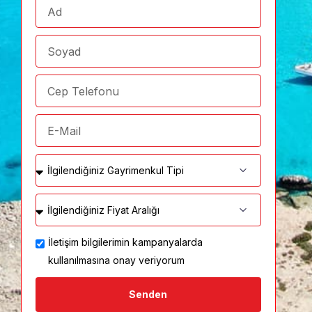
İletişim bilgilerimin kampanyalarda
kullanılmasına onay veriyorum
Senden