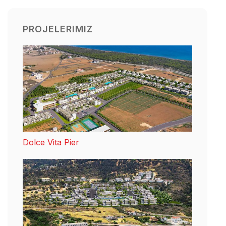
PROJELERIMIZ
Dolce Vita Pier