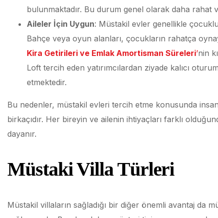
bulunmaktadır. Bu durum genel olarak daha rahat v
Aileler İçin Uygun
: Müstakil evler genellikle çocuklu
Bahçe veya oyun alanları, çocukların rahatça oyna
Kira Getirileri ve Emlak Amortisman Süreleri
’
nin k
Loft tercih eden yatırımcılardan ziyade kalıcı oturum 
etmektedir.
Bu nedenler, müstakil evleri tercih etme konusunda insanl
birkaçıdır. Her bireyin ve ailenin ihtiyaçları farklı olduğun
dayanır.
Müstaki Villa Türleri
Müstakil villaların sağladığı bir diğer önemli avantaj da m