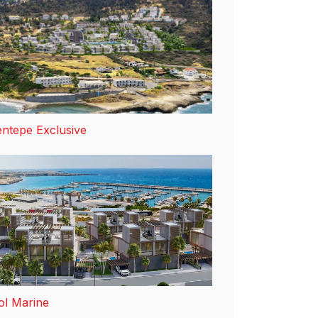
ntepe Exclusive
ol Marine