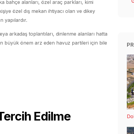
G
a bahçe alanları, özel araç parkları, kimi
işiye özel dış mekan ihtiyacı olan ve dikey
n yapılardır.
eya arkadaş toplantıları, dinlenme alanları hatta
in büyük önem arz eden havuz partileri için bile
PR
Tercih Edilme
Dol