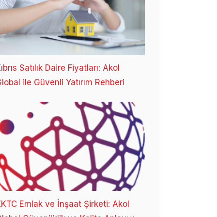
ıbrıs Satılık Daire Fiyatları: Akol
lobal ile Güvenli Yatırım Rehberi
KTC Emlak ve İnşaat Şirketi: Akol