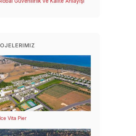
lobal Güvenilirlik ve Kalite Anlayışı
OJELERIMIZ
ce Vita Pier