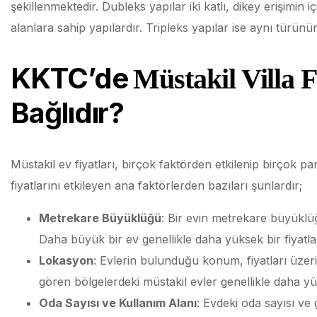
şekillenmektedir. Dubleks yapılar iki katlı, dikey erişimin
alanlara sahip yapılardır. Tripleks yapılar ise aynı türünün
KKTC’de
Müstakil Villa F
Bağlıdır?
Müstakil ev fiyatları, birçok faktörden etkilenip birçok pa
fiyatlarını etkileyen ana faktörlerden bazıları şunlardır;
Metrekare Büyüklüğü
: Bir evin metrekare büyüklüğ
Daha büyük bir ev genellikle daha yüksek bir fiyatlar
Lokasyon
: Evlerin bulunduğu konum, fiyatları üzeri
gören bölgelerdeki müstakil evler genellikle daha yük
Oda Sayısı ve Kullanım Alanı
: Evdeki oda sayısı ve 