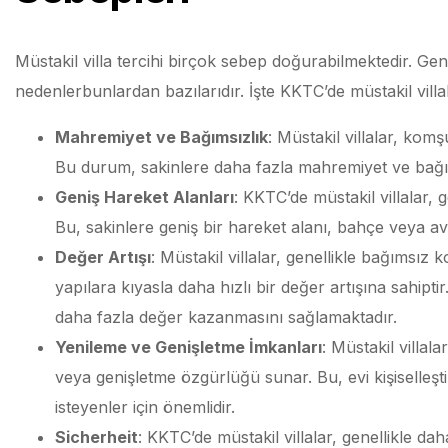
Müstakil villa tercihi birçok sebep doğurabilmektedir. Gen
nedenlerbunlardan bazılarıdır. İşte KKTC’de müstakil villa
Mahremiyet ve Bağımsızlık
: Müstakil villalar, komş
Bu durum, sakinlere daha fazla mahremiyet ve bağım
Geniş Hareket Alanları
: KKTC’de müstakil villalar, 
Bu, sakinlere geniş bir hareket alanı, bahçe veya av
Değer Artışı
: Müstakil villalar, genellikle bağımsı
yapılara kıyasla daha hızlı bir değer artışına sahipt
daha fazla değer kazanmasını sağlamaktadır.
Yenileme ve Genişletme İmkanları
: Müstakil villal
veya genişletme özgürlüğü sunar. Bu, evi kişiselle
isteyenler için önemlidir.
Sicherheit
: KKTC’de müstakil villalar, genellikle 