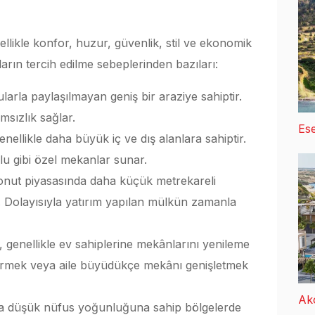
ellikle konfor, huzur, güvenlik, stil ve ekonomik
ların tercih edilme sebeplerinden bazıları:
ularla paylaşılmayan geniş bir araziye sahiptir.
sızlık sağlar.
Ese
genellikle daha büyük iç ve dış alanlara sahiptir.
lu gibi özel mekanlar sunar.
z konut piyasasında daha küçük metrekareli
ir. Dolayısıyla yatırım yapılan mülkün zamanla
ar, genellikle ev sahiplerine mekânlarını yenileme
ştirmek veya aile büyüdükçe mekânı genişletmek
Ak
daha düşük nüfus yoğunluğuna sahip bölgelerde