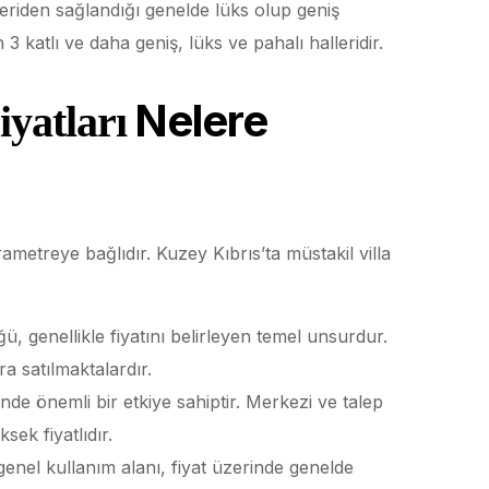
 içeriden sağlandığı genelde lüks olup geniş
 3 katlı ve daha geniş, lüks ve pahalı halleridir.
Nelere
iyatları
rametreye bağlıdır. Kuzey Kıbrıs’ta müstakil villa
ü, genellikle fiyatını belirleyen temel unsurdur.
a satılmaktalardır.
nde önemli bir etkiye sahiptir. Merkezi ve talep
sek fiyatlıdır.
genel kullanım alanı, fiyat üzerinde genelde