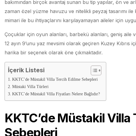
bakımından birçok avantaj sunan bu tip yapılar, ön ve ark
zaman özel yüzme havuzu ve nitelikli peyzaj tasarımı ile k
mimari ile bu ihtiyaçlarını karşılayamayan aileler için uygu
Çoçuklar için oyun alanları, barbekü alanları, geniş aile v
12 ayın 9’unu yaz mevsimi olarak geçiren Kuzey Kıbrıs iç
harika bir seçenek olarak öne çıkmaktadır.
İçerik Listesi
KKTC’de Müstakil Villa Tercih Edilme Sebepleri
Müstaki Villa Türleri
KKTC’de Müstakil Villa Fiyatları Nelere Bağlıdır?
KKTC’de Müstakil Villa 
Sebepleri