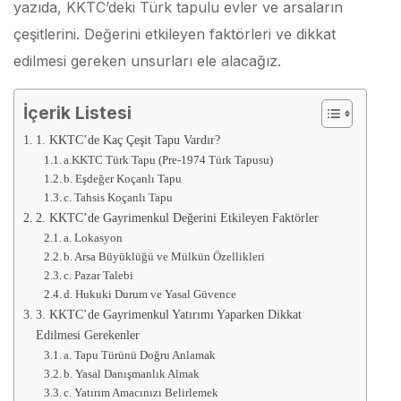
yazıda, KKTC’deki Türk tapulu evler ve arsaların
çeşitlerini. Değerini etkileyen faktörleri ve dikkat
edilmesi gereken unsurları ele alacağız.
İçerik Listesi
1. KKTC’de Kaç Çeşit Tapu Vardır?
a.KKTC Türk Tapu (Pre-1974 Türk Tapusu)
b. Eşdeğer Koçanlı Tapu
c. Tahsis Koçanlı Tapu
2. KKTC’de Gayrimenkul Değerini Etkileyen Faktörler
a. Lokasyon
b. Arsa Büyüklüğü ve Mülkün Özellikleri
c. Pazar Talebi
d. Hukuki Durum ve Yasal Güvence
3. KKTC’de Gayrimenkul Yatırımı Yaparken Dikkat
Edilmesi Gerekenler
a. Tapu Türünü Doğru Anlamak
b. Yasal Danışmanlık Almak
c. Yatırım Amacınızı Belirlemek