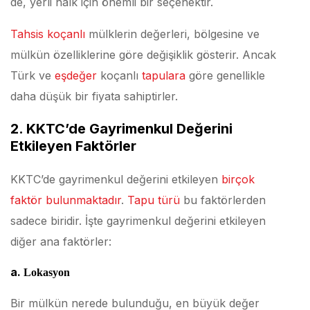
de, yerli halk için önemli bir seçenektir.
Tahsis koçanlı
mülklerin değerleri, bölgesine ve
mülkün özelliklerine göre değişiklik gösterir. Ancak
Türk ve
eşdeğer
koçanlı
tapulara
göre genellikle
daha düşük bir fiyata sahiptirler.
2. KKTC’de Gayrimenkul Değerini
Etkileyen Faktörler
KKTC’de gayrimenkul değerini etkileyen
birçok
faktör bulunmaktadır
.
Tapu türü
bu faktörlerden
sadece biridir. İşte gayrimenkul değerini etkileyen
diğer ana faktörler:
a.
Lokasyon
Bir mülkün nerede bulunduğu, en büyük değer