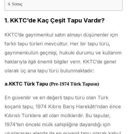
Sonuç
1. KKTC’de Kaç Çeşit Tapu Vardır?
KKTC’de gayrimenkul satın almayı düşünenler için
farklı tapu türleri mevcuttur. Her bir tapu türü,
gayrimenkulün geçmişi, hukuki durumu ve kullanım
haklarıyla ilgili önemli bilgiler verir. KKTC’de genel
olarak üç ana tapu türü bulunmaktadır:
a.KKTC Türk Tapu
(Pre-1974 Türk Tapusu)
En güvenilir ve en değerli tapu türü olan Türk
koçanlı tapu, 1974 Kıbrıs Barış Harekâtı’ndan önce
Kıbrıslı Türklere ait olan mülklerdir. Bu tapular,
1974’ten önceki mülk sahipliğine dayandığı için
uluslararası alanda da en güvenli tapu olarak kabul