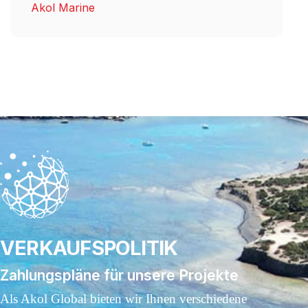
Akol Marine
VERKAUFSPOLITIK
Zahlungspläne für unsere Projekte
Als Akol Global bieten wir Ihnen verschiedene