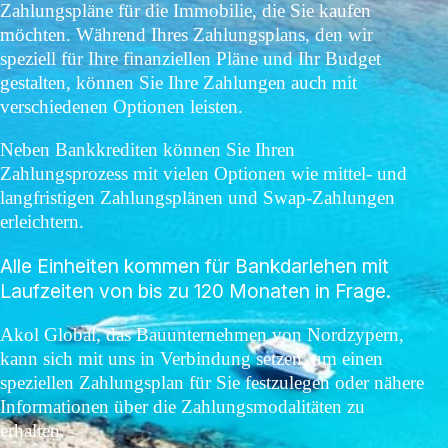
Zahlungspläne für die Immobilie, die Sie kaufen
möchten. Während Ihres Zahlungsplans, den wir
speziell für Ihre finanziellen Pläne und Ihr Budget
gestalten, können Sie Ihre Zahlungen auch mit
verschiedenen Optionen leisten.
Neben Bankkrediten können Sie Ihren
Zahlungsprozess mit vielen Optionen wie mittel- und
langfristigen Zahlungsplänen und Swap-Zahlungen
erleichtern.
Alle Einheiten kommen für Bankdarlehen mit
Laufzeiten von bis zu 120 Monaten in Frage.
Akol Global, das Bauunternehmen von Nordzypern,
kann sich mit uns in Verbindung setzen, um einen
speziellen Zahlungsplan für Sie festzulegen oder nähere
Informationen über die Zahlungsmodalitäten zu
erhalten.