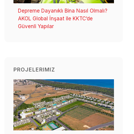
Depreme Dayanıklı Bina Nasıl Olmalı?
AKOL Global İnşaat ile KKTC’de
Güvenli Yapılar
PROJELERIMIZ