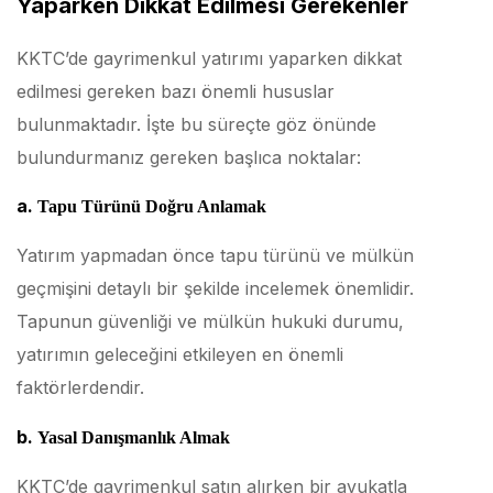
Yaparken Dikkat Edilmesi Gerekenler
KKTC’de gayrimenkul yatırımı yaparken dikkat
edilmesi gereken bazı önemli hususlar
bulunmaktadır. İşte bu süreçte göz önünde
bulundurmanız gereken başlıca noktalar:
a.
Tapu Türünü Doğru Anlamak
Yatırım yapmadan önce tapu türünü ve mülkün
geçmişini detaylı bir şekilde incelemek önemlidir.
Tapunun güvenliği ve mülkün hukuki durumu,
yatırımın geleceğini etkileyen en önemli
faktörlerdendir.
b.
Yasal Danışmanlık Almak
KKTC’de gayrimenkul satın alırken bir avukatla