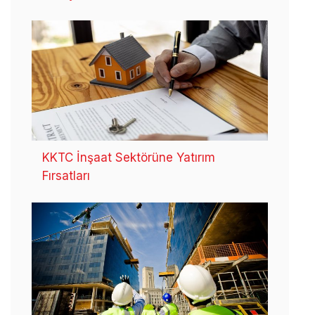
KKTC İnşaat Sektörüne Yatırım
Fırsatları