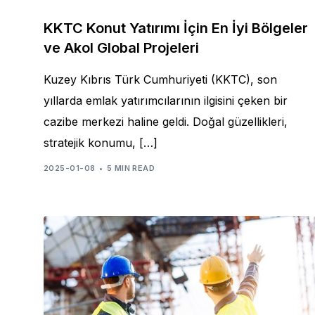
KKTC Konut Yatırımı İçin En İyi Bölgeler
ve Akol Global Projeleri
Kuzey Kıbrıs Türk Cumhuriyeti (KKTC), son
yıllarda emlak yatırımcılarının ilgisini çeken bir
cazibe merkezi haline geldi. Doğal güzellikleri,
stratejik konumu, […]
2025-01-08
5 MIN READ