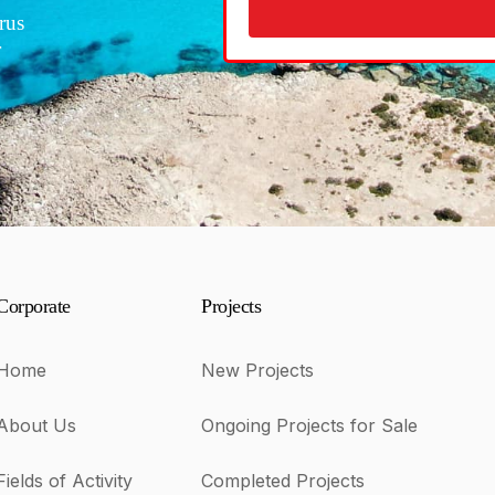
rus
r
Corporate
Projects
Home
New Projects
About Us
Ongoing Projects for Sale
Fields of Activity
Completed Projects