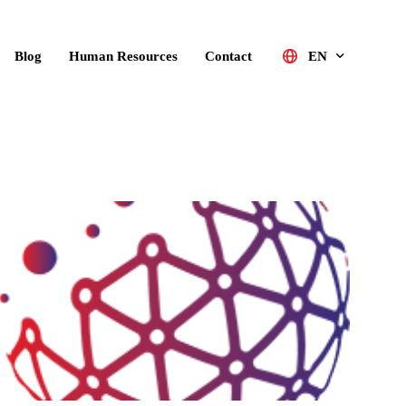
Blog
Human Resources
Contact
EN
Türkçe
English (UK)
Deutsch
Русский