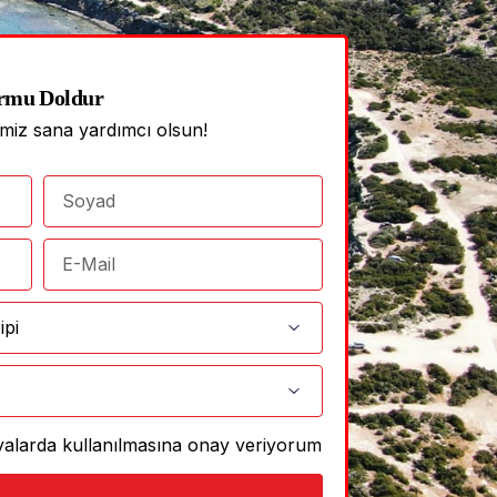
rmu Doldur
imiz sana yardımcı olsun!
anyalarda kullanılmasına onay veriyorum