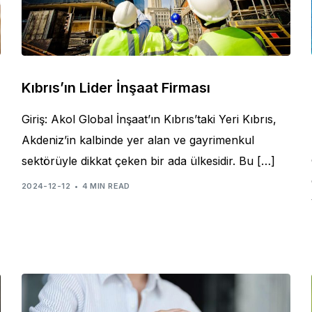
Kıbrıs’ın Lider İnşaat Firması
Giriş: Akol Global İnşaat’ın Kıbrıs’taki Yeri Kıbrıs,
Akdeniz’in kalbinde yer alan ve gayrimenkul
sektörüyle dikkat çeken bir ada ülkesidir. Bu […]
2024-12-12
4 MIN READ