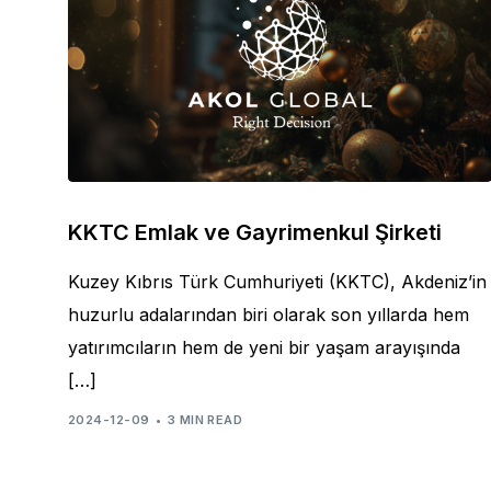
KKTC Emlak ve Gayrimenkul Şirketi
Kuzey Kıbrıs Türk Cumhuriyeti (KKTC), Akdeniz’in
huzurlu adalarından biri olarak son yıllarda hem
yatırımcıların hem de yeni bir yaşam arayışında
[…]
2024-12-09
3 MIN READ