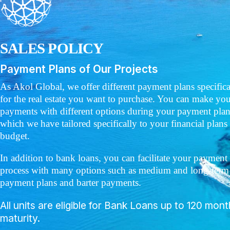
SALES POLICY
Payment Plans of Our Projects
As Akol Global, we offer different payment plans specifica
for the real estate you want to purchase. You can make yo
payments with different options during your payment plan
which we have tailored specifically to your financial plans
budget.
In addition to bank loans, you can facilitate your payment
process with many options such as medium and long-term
payment plans and barter payments.
All units are eligible for Bank Loans up to 120 mon
maturity.