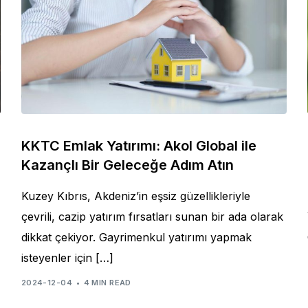
KKTC Emlak Yatırımı: Akol Global ile
Kazançlı Bir Geleceğe Adım Atın
Kuzey Kıbrıs, Akdeniz’in eşsiz güzellikleriyle
çevrili, cazip yatırım fırsatları sunan bir ada olarak
dikkat çekiyor. Gayrimenkul yatırımı yapmak
isteyenler için […]
2024-12-04
4 MIN READ