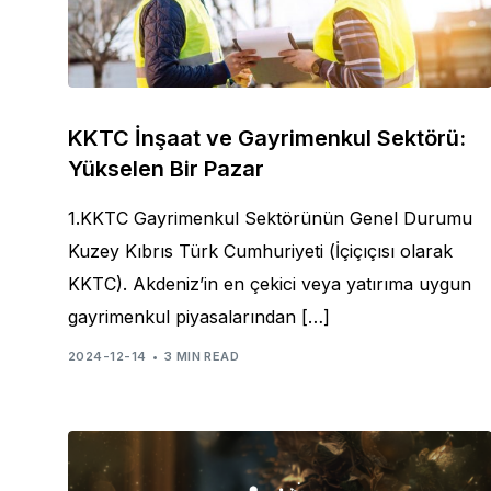
KKTC İnşaat ve Gayrimenkul Sektörü:
Yükselen Bir Pazar
1.KKTC Gayrimenkul Sektörünün Genel Durumu
Kuzey Kıbrıs Türk Cumhuriyeti (İçiçıçısı olarak
KKTC). Akdeniz’in en çekici veya yatırıma uygun
gayrimenkul piyasalarından […]
2024-12-14
3 MIN READ