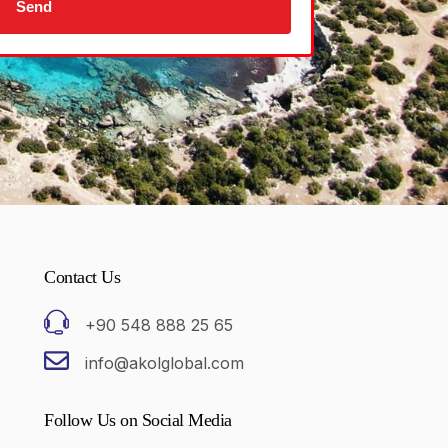
Send
Contact Us
+90 548 888 25 65
info@akolglobal.com
Follow Us on Social Media