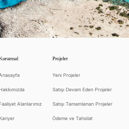
.
Kurumsal
Projeler
Anasayfa
Yeni Projeler
Hakkımızda
Satışı Devam Eden Projeler
Faaliyet Alanlarımız
Satışı Tamamlanan Projeler
Kariyer
Ödeme ve Tahsilat