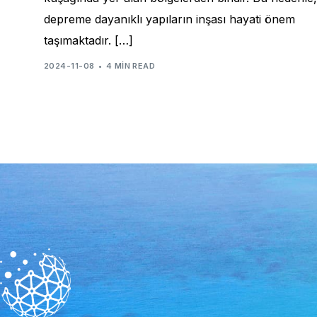
depreme dayanıklı yapıların inşası hayati önem
taşımaktadır. […]
2024-11-08
4 MIN READ