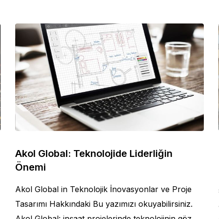
Akol Global: Teknolojide Liderliğin
Önemi
Akol Global in Teknolojik İnovasyonlar ve Proje
Tasarımı Hakkındaki Bu yazımızı okuyabilirsiniz.
Akol Global: inşaat projelerinde teknolojinin göz