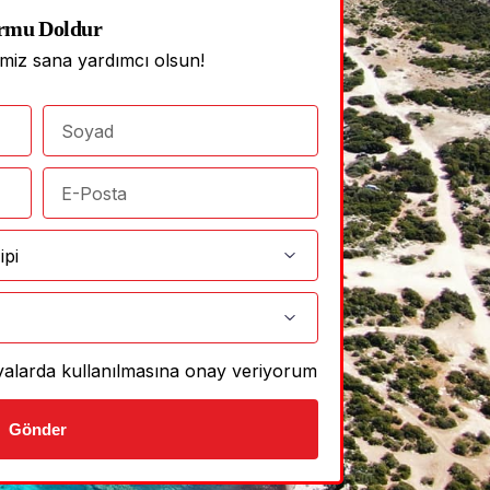
rmu Doldur
imiz sana yardımcı olsun!
anyalarda kullanılmasına onay veriyorum
Gönder