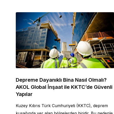
Depreme Dayanıklı Bina Nasıl Olmalı?
AKOL Global İnşaat ile KKTC’de Güvenli
Yapılar
Kuzey Kıbrıs Türk Cumhuriyeti (KKTC), deprem
kuşağında yer alan bölgelerden biridir. Bu nedenle,