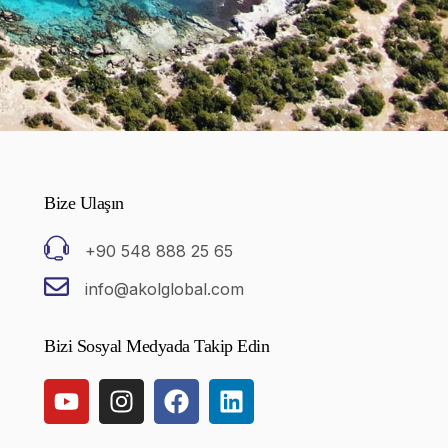
Bize Ulaşın
+90 548 888 25 65
info@akolglobal.com
Bizi Sosyal Medyada Takip Edin