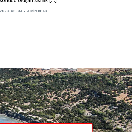
sonucu oluşan sismik […]
2023-06-03
3 MIN READ