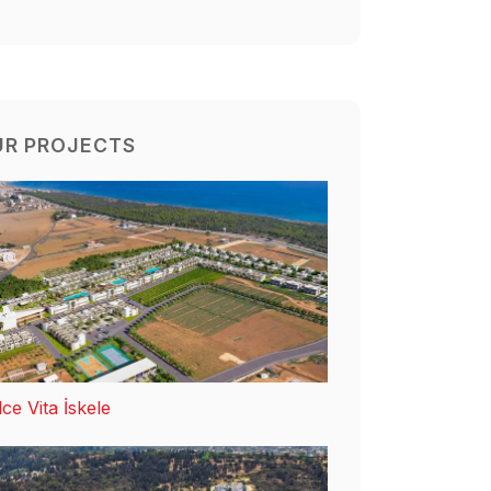
UR PROJECTS
ce Vita İskele