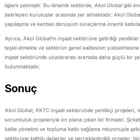
ilgisini çekmiştir. Bu dinamik sektörde, Akol Global gibi 
belirleyen kuruluşlar arasında yer almaktadır. Akol Global’
yapılaşma ve kentsel dönüşüm süreçlerine önemli katkıla
Ayrıca, Akol Global’in inşaat sektörüne getirdiği yenilikler
teşkil etmekte ve sektörün genel kalitesinin yükselmesine
inşaat sektöründe uluslararası arenada daha güçlü bir şek
bulunmaktadır.
Sonuç
Akol Global, KKTC inşaat sektöründe yenilikçi projeleri, m
sorumluluk projeleriyle ön plana çıkan bir firmadır. Şirket
kalite yönetimi ve topluma katkı sağlama misyonuyla şeki
sektörüne kattığı değerler ve gerçekleştirdiği projeler, bö