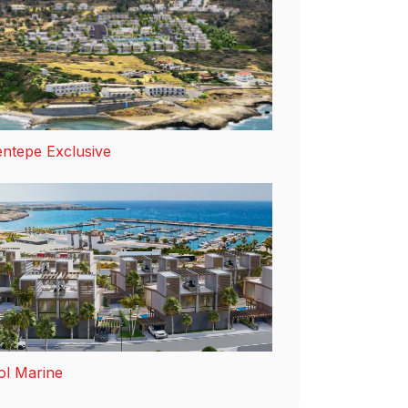
ntepe Exclusive
ol Marine