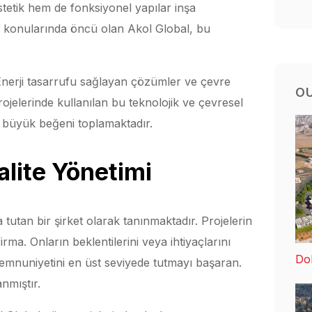
stetik hem de fonksiyonel yapılar inşa
liği konularında öncü olan Akol Global, bu
. Enerji tasarrufu sağlayan çözümler ve çevre
O
ojelerinde kullanılan bu teknolojik ve çevresel
an büyük beğeni toplamaktadır.
lite Yönetimi
utan bir şirket olarak tanınmaktadır. Projelerin
rma. Onların beklentilerini veya ihtiyaçlarını
Dol
emnuniyetini en üst seviyede tutmayı başaran.
nmıştır.