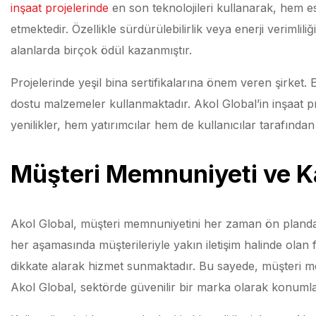
inşaat projelerinde
en son teknolojileri kullanarak, hem e
etmektedir. Özellikle sürdürülebilirlik veya enerji verimli
alanlarda birçok ödül kazanmıştır.
Projelerinde yeşil bina sertifikalarına önem veren şirket
dostu malzemeler kullanmaktadır. Akol Global’in inşaat pr
yenilikler, hem yatırımcılar hem de kullanıcılar tarafınd
Müşteri Memnuniyeti ve Ka
Akol Global, müşteri memnuniyetini her zaman ön planda t
her aşamasında müşterileriyle yakın iletişim halinde olan fi
dikkate alarak hizmet sunmaktadır. Bu sayede, müşteri m
Akol Global, sektörde güvenilir bir marka olarak konumla