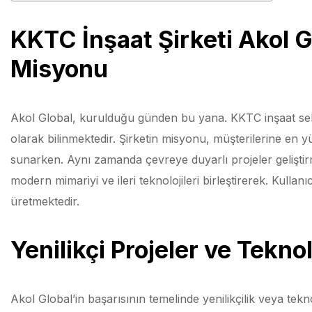
KKTC İnşaat Şirketi Akol G
Misyonu
Akol Global, kurulduğu günden bu yana. KKTC inşaat sek
olarak bilinmektedir. Şirketin misyonu, müşterilerine en y
sunarken. Aynı zamanda çevreye duyarlı projeler gelişti
modern mimariyi ve ileri teknolojileri birleştirerek. Kullan
üretmektedir.
Yenilikçi Projeler ve Teknol
Akol Global’in başarısının temelinde yenilikçilik veya tekn