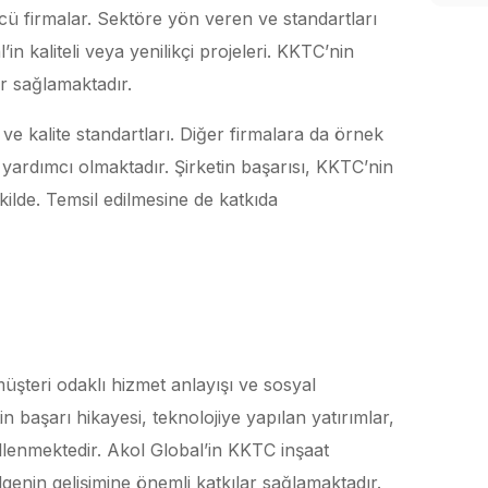
öncü firmalar. Sektöre yön veren ve standartları
in kaliteli veya yenilikçi projeleri. KKTC’nin
r sağlamaktadır.
 ve kalite standartları. Diğer firmalara da örnek
 yardımcı olmaktadır. Şirketin başarısı, KKTC’nin
ilde. Temsil edilmesine de katkıda
üşteri odaklı hizmet anlayışı ve sosyal
in başarı hikayesi, teknolojiye yapılan yatırımlar,
llenmektedir. Akol Global’in KKTC inşaat
lgenin gelişimine önemli katkılar sağlamaktadır.