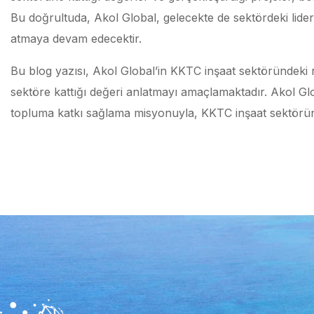
Bu doğrultuda, Akol Global, gelecekte de sektördeki lider
atmaya devam edecektir.
Bu blog yazısı, Akol Global’in KKTC inşaat sektöründeki r
sektöre kattığı değeri anlatmayı amaçlamaktadır. Akol Glo
topluma katkı sağlama misyonuyla, KKTC inşaat sektörün