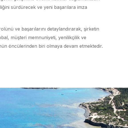
liğini sürdürecek ve yeni başarılara imza
olünü ve başarılarını detaylandırarak, şirketin
bal, müşteri memnuniyeti, yenilikçilik ve
ün öncülerinden biri olmaya devam etmektedir.