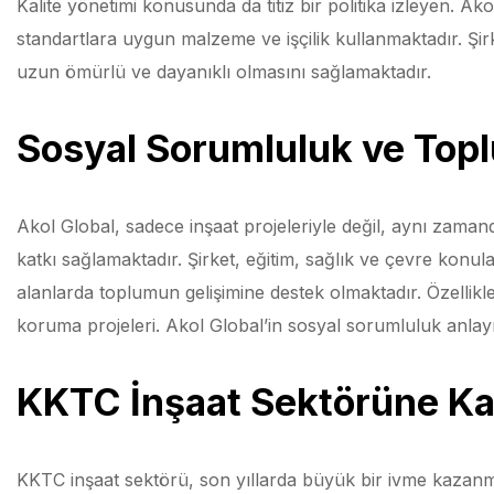
Kalite yönetimi konusunda da titiz bir politika izleyen. Ak
standartlara uygun malzeme ve işçilik kullanmaktadır. Şirke
uzun ömürlü ve dayanıklı olmasını sağlamaktadır.
Sosyal Sorumluluk ve Top
Akol Global, sadece inşaat projeleriyle değil, aynı zama
katkı sağlamaktadır. Şirket, eğitim, sağlık ve çevre konul
alanlarda toplumun gelişimine destek olmaktadır. Özellikl
koruma projeleri. Akol Global’in sosyal sorumluluk anlayı
KKTC İnşaat Sektörüne Kat
KKTC inşaat sektörü, son yıllarda büyük bir ivme kazanmı