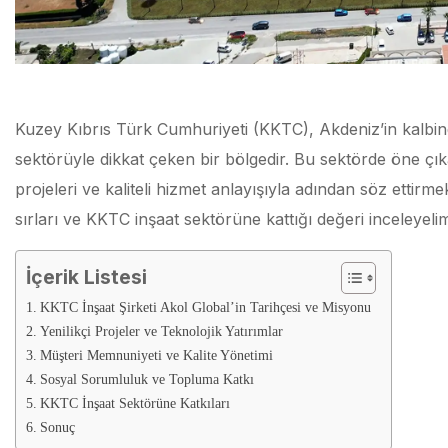
Kuzey Kıbrıs Türk Cumhuriyeti (KKTC), Akdeniz’in kalbinde
sektörüyle dikkat çeken bir bölgedir. Bu sektörde öne çıka
projeleri ve kaliteli hizmet anlayışıyla adından söz ettirme
sırları ve KKTC inşaat sektörüne kattığı değeri inceleyeli
İçerik Listesi
KKTC İnşaat Şirketi Akol Global’in Tarihçesi ve Misyonu
Yenilikçi Projeler ve Teknolojik Yatırımlar
Müşteri Memnuniyeti ve Kalite Yönetimi
Sosyal Sorumluluk ve Topluma Katkı
KKTC İnşaat Sektörüne Katkıları
Sonuç