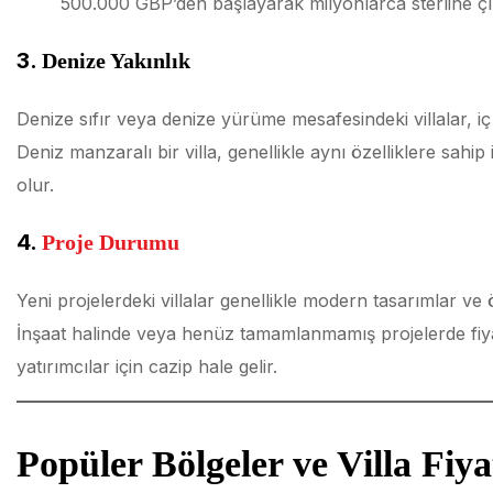
500.000 GBP’den başlayarak milyonlarca sterline çı
3.
Denize Yakınlık
Denize sıfır veya denize yürüme mesafesindeki villalar, iç
Deniz manzaralı bir villa, genellikle aynı özelliklere sahi
olur.
4.
Proje Durumu
Yeni projelerdeki villalar genellikle modern tasarımlar ve 
İnşaat halinde veya henüz tamamlanmamış projelerde fiya
yatırımcılar için cazip hale gelir.
Popüler Bölgeler ve Villa Fiya