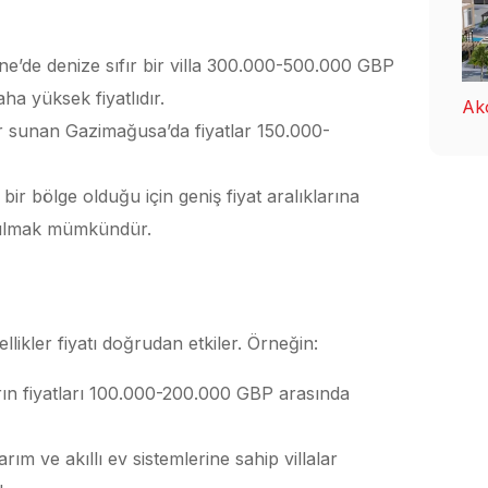
ne’de denize sıfır bir villa 300.000-500.000 GBP
aha yüksek fiyatlıdır.
Ak
er sunan Gazimağusa’da fiyatlar 150.000-
bir bölge olduğu için geniş fiyat aralıklarına
a bulmak mümkündür.
likler fiyatı doğrudan etkiler. Örneğin:
arın fiyatları 100.000-200.000 GBP arasında
ım ve akıllı ev sistemlerine sahip villalar