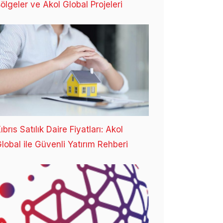
ölgeler ve Akol Global Projeleri
ıbrıs Satılık Daire Fiyatları: Akol
lobal ile Güvenli Yatırım Rehberi