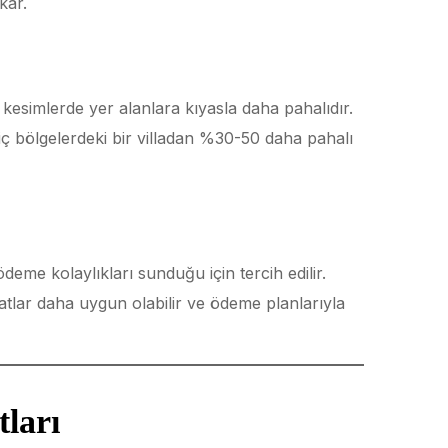
kar.
 kesimlerde yer alanlara kıyasla daha pahalıdır.
p iç bölgelerdeki bir villadan %30-50 daha pahalı
ödeme kolaylıkları sunduğu için tercih edilir.
tlar daha uygun olabilir ve ödeme planlarıyla
tları