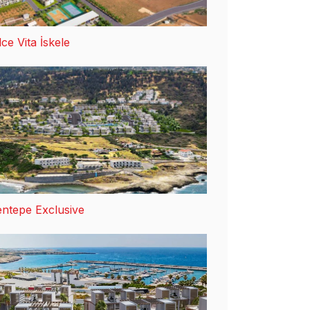
ce Vita İskele
ntepe Exclusive