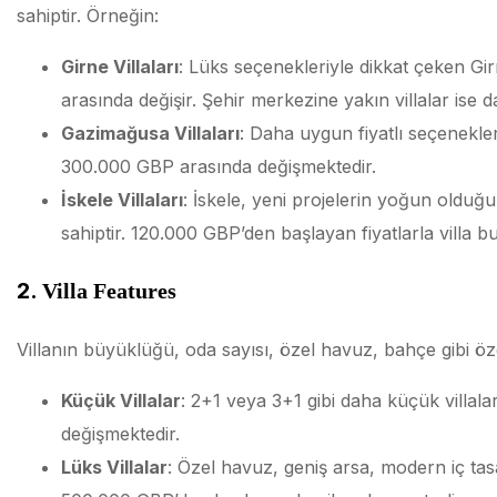
sahiptir. Örneğin:
Girne Villaları
: Lüks seçenekleriyle dikkat çeken Gir
arasında değişir. Şehir merkezine yakın villalar ise d
Gazimağusa Villaları
: Daha uygun fiyatlı seçenekl
300.000 GBP arasında değişmektedir.
İskele Villaları
: İskele, yeni projelerin yoğun olduğu 
sahiptir. 120.000 GBP’den başlayan fiyatlarla vill
2.
Villa Features
Villanın büyüklüğü, oda sayısı, özel havuz, bahçe gibi özel
Küçük Villalar
: 2+1 veya 3+1 gibi daha küçük villal
değişmektedir.
Lüks Villalar
: Özel havuz, geniş arsa, modern iç tasar