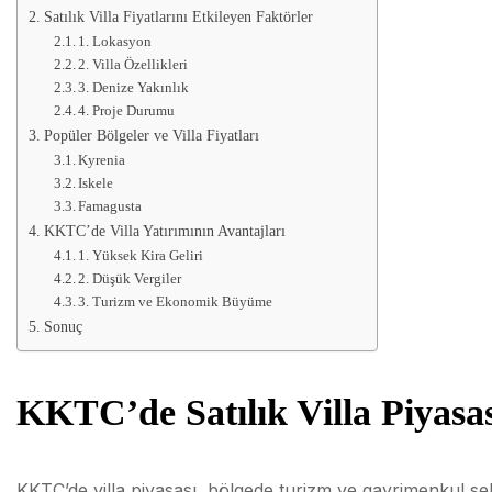
Satılık Villa Fiyatlarını Etkileyen Faktörler
1. Lokasyon
2. Villa Özellikleri
3. Denize Yakınlık
4. Proje Durumu
Popüler Bölgeler ve Villa Fiyatları
Kyrenia
Iskele
Famagusta
KKTC’de Villa Yatırımının Avantajları
1. Yüksek Kira Geliri
2. Düşük Vergiler
3. Turizm ve Ekonomik Büyüme
Sonuç
KKTC’de Satılık Villa Piyas
KKTC’de villa piyasası, bölgede turizm ve gayrimenkul se