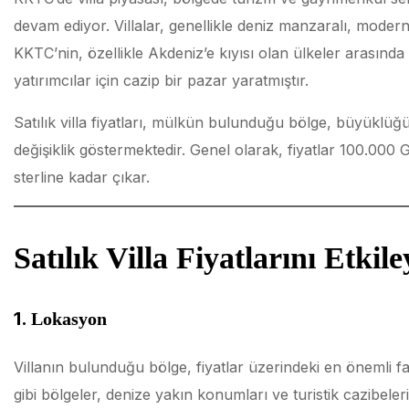
devam ediyor. Villalar, genellikle deniz manzaralı, moder
KKTC’nin, özellikle Akdeniz’e kıyısı olan ülkeler arasında
yatırımcılar için cazip bir pazar yaratmıştır.
Satılık villa fiyatları, mülkün bulunduğu bölge, büyüklüğ
değişiklik göstermektedir. Genel olarak, fiyatlar 100.000 G
sterline kadar çıkar.
Satılık Villa Fiyatlarını Etkil
1.
Lokasyon
Villanın bulunduğu bölge, fiyatlar üzerindeki en önemli fa
gibi bölgeler, denize yakın konumları ve turistik cazibeler