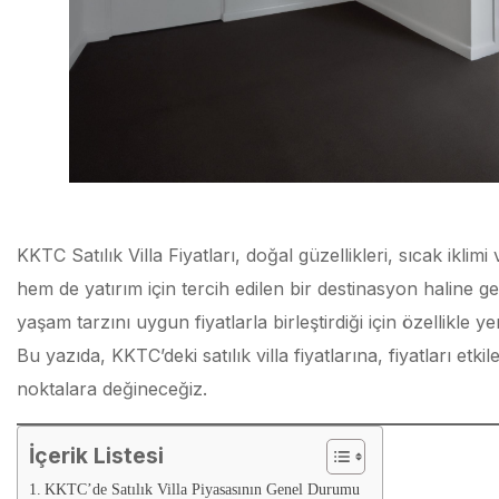
KKTC Satılık Villa Fiyatları, doğal güzellikleri, sıcak ikli
hem de yatırım için tercih edilen bir destinasyon haline gel
yaşam tarzını uygun fiyatlarla birleştirdiği için özellikle ye
Bu yazıda, KKTC’deki satılık villa fiyatlarına, fiyatları etki
noktalara değineceğiz.
İçerik Listesi
KKTC’de Satılık Villa Piyasasının Genel Durumu