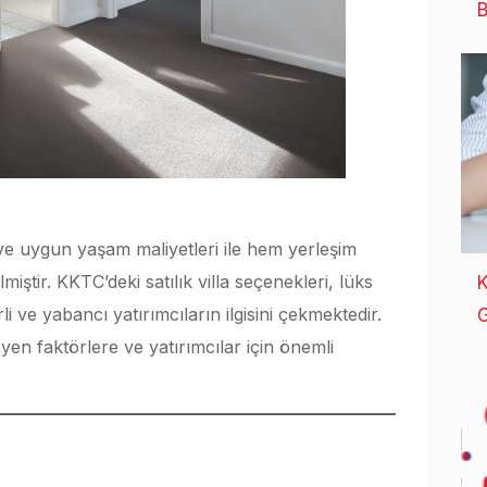
B
mi ve uygun yaşam maliyetleri ile hem yerleşim
miştir. KKTC’deki satılık villa seçenekleri, lüks
K
rli ve yabancı yatırımcıların ilgisini çekmektedir.
G
leyen faktörlere ve yatırımcılar için önemli