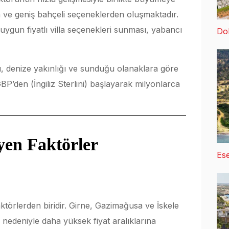
n ve geniş bahçeli seçeneklerden oluşmaktadır.
 uygun fiyatlı villa seçenekleri sunması, yabancı
Dol
ü, denize yakınlığı ve sunduğu olanaklara göre
BP’den (İngiliz Sterlini) başlayarak milyonlarca
eyen Faktörler
Ese
ktörlerden biridir. Girne, Gazimağusa ve İskele
i nedeniyle daha yüksek fiyat aralıklarına