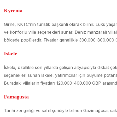
Kyrenia
Girne, KKTC’nin turistik başkenti olarak bilinir. Lüks yaş
ve konforlu villa seçenekleri sunar. Deniz manzaralı villal
bölgede popülerdir. Fiyatlar genellikle 300.000-800.000 
Iskele
İskele, özellikle son yıllarda gelişen altyapısıyla dikkat çe
seçenekleri sunan İskele, yatırımcılar için büyüme potans
Buradaki villaların fiyatları 120.000-400.000 GBP arasınd
Famagusta
Tarihi zenginliği ve sahil şeridiyle bilinen Gazimağusa, sak