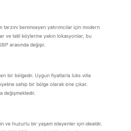
am tarzını benimseyen yatırımcılar için modern
ar ve tatil köylerine yakın lokasyonlar, bu
GBP arasında değişir.
ken bir bölgedir. Uygun fiyatlarla lüks villa
iyeline sahip bir bölge olarak öne çıkar.
a değişmektedir.
in ve huzurlu bir yaşam isteyenler için idealdir.