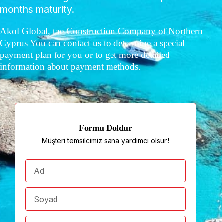
months maturity.
Akol Global, the Construction Company of Northern
Cyprus You can contact us to determine a special
payment plan for you or to get more detailed
information about payment methods.
Formu Doldur
Müşteri temsilcimiz sana yardımcı olsun!