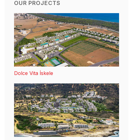
OUR PROJECTS
Dolce Vita İskele