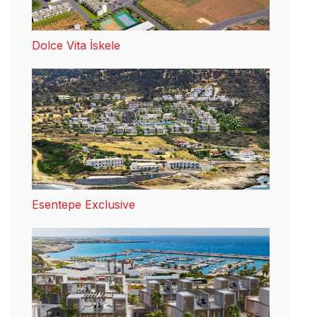
Dolce Vita İskele
Esentepe Exclusive