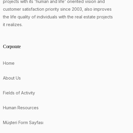
projects with its 'human and life' oriented vision and
customer satisfaction priority since 2003, also improves
the life quality of individuals with the real estate projects
it realizes.
Corporate
Home
About Us
Fields of Activity
Human Resources
Müşteri Form Sayfası