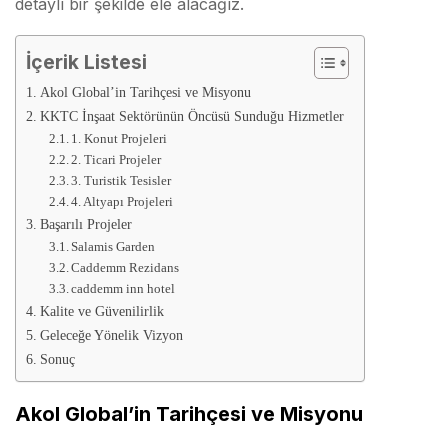
detaylı bir şekilde ele alacağız.
İçerik Listesi
Akol Global’in Tarihçesi ve Misyonu
KKTC İnşaat Sektörünün Öncüsü Sunduğu Hizmetler
1. Konut Projeleri
2. Ticari Projeler
3. Turistik Tesisler
4. Altyapı Projeleri
Başarılı Projeler
Salamis Garden
Caddemm Rezidans
caddemm inn hotel
Kalite ve Güvenilirlik
Geleceğe Yönelik Vizyon
Sonuç
Akol Global’in Tarihçesi ve Misyonu