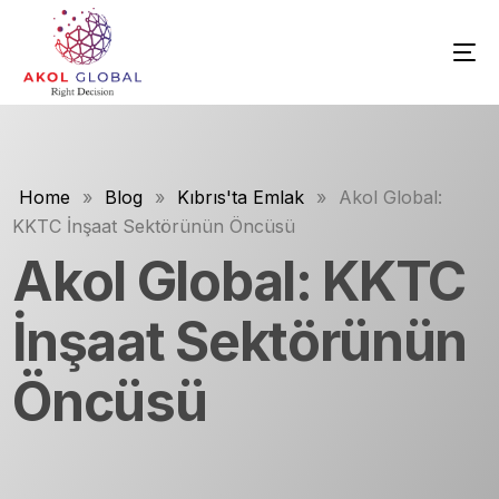
Home
»
Blog
»
Kıbrıs'ta Emlak
»
Akol Global:
KKTC İnşaat Sektörünün Öncüsü
Akol Global: KKTC
İnşaat Sektörünün
Öncüsü