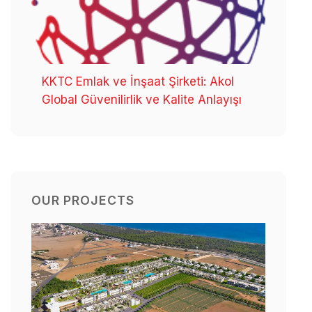
KKTC Emlak ve İnşaat Şirketi: Akol
Global Güvenilirlik ve Kalite Anlayışı
OUR PROJECTS