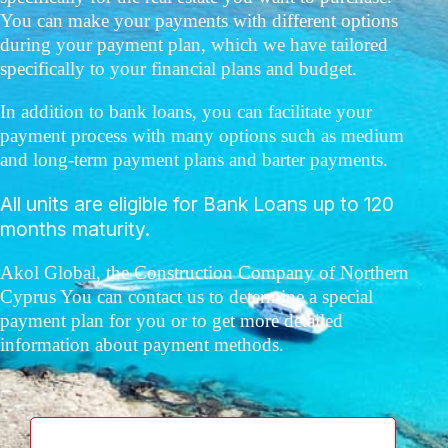
You can make your payments with different options
during your payment plan, which we have tailored
specifically to your financial plans and budget.
In addition to bank loans, you can facilitate your
payment process with many options such as medium
and long-term payment plans and barter payments.
All units are eligible for Bank Loans up to 120
months maturity.
Akol Global, the Construction Company of Northern
Cyprus You can contact us to determine a special
payment plan for you or to get more detailed
information about payment methods.