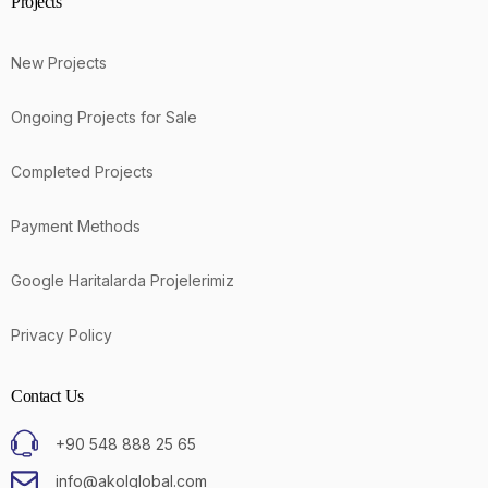
Projects
New Projects
Ongoing Projects for Sale
Completed Projects
Payment Methods
Google Haritalarda Projelerimiz
Privacy Policy
Contact Us
+90 548 888 25 65
info@akolglobal.com