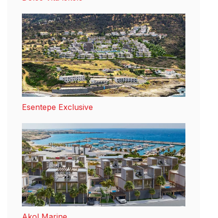
Esentepe Exclusive
Akol Marine