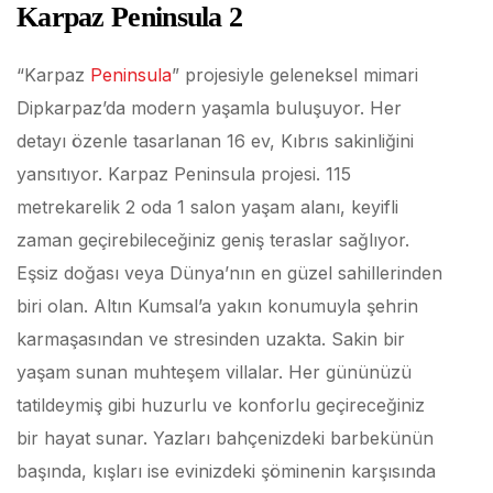
Karpaz Peninsula 2
“Karpaz
Peninsula
” projesiyle geleneksel mimari
Dipkarpaz’da modern yaşamla buluşuyor. Her
detayı özenle tasarlanan 16 ev, Kıbrıs sakinliğini
yansıtıyor. Karpaz Peninsula projesi. 115
metrekarelik 2 oda 1 salon yaşam alanı, keyifli
zaman geçirebileceğiniz geniş teraslar sağlıyor.
Eşsiz doğası veya Dünya’nın en güzel sahillerinden
biri olan. Altın Kumsal’a yakın konumuyla şehrin
karmaşasından ve stresinden uzakta. Sakin bir
yaşam sunan muhteşem villalar. Her gününüzü
tatildeymiş gibi huzurlu ve konforlu geçireceğiniz
bir hayat sunar. Yazları bahçenizdeki barbekünün
başında, kışları ise evinizdeki şöminenin karşısında