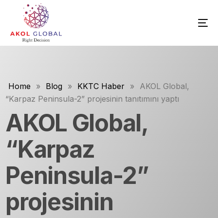
Home
»
Blog
»
KKTC Haber
»
AKOL Global,
“Karpaz Peninsula-2” projesinin tanıtımını yaptı
AKOL Global,
“Karpaz
Peninsula-2”
projesinin