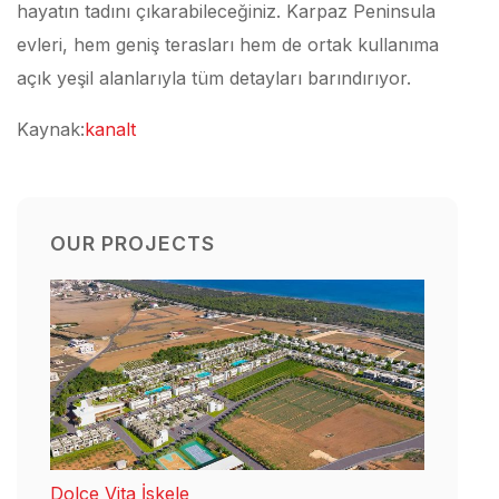
hayatın tadını çıkarabileceğiniz. Karpaz Peninsula
evleri, hem geniş terasları hem de ortak kullanıma
açık yeşil alanlarıyla tüm detayları barındırıyor.
Kaynak:
kanalt
OUR PROJECTS
Dolce Vita İskele