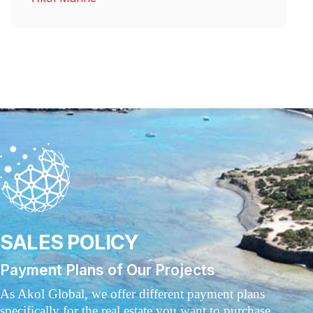
SALES POLICY
Payment Plans of Our Projects
As Akol Global, we offer different payment plans
specifically for the real estate you want to purchase.