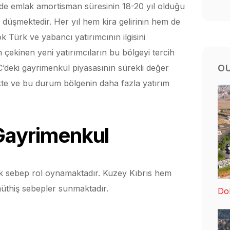
erde emlak amortisman süresinin 18-20 yıl olduğu
 düşmektedir. Her yıl hem kira gelirinin hem de
k Türk ve yabancı yatırımcının ilgisini
 çekinen yeni yatırımcıların bu bölgeyi tercih
O
deki gayrimenkul piyasasının sürekli değer
lmekte ve bu durum bölgenin daha fazla yatırım
Gayrimenkul
k sebep rol oynamaktadır. Kuzey Kıbrıs hem
müthiş sebepler sunmaktadır.
Dol