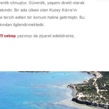
venlik olmuştur. Güvenlik, yaşamı direkt olarak
akındır. Bir ada ülkesi olan Kuzey Kıbrıs’ın
e tercih edilen bir konum haline getirmiştir. Bu
ndan ilgilendirmektedir.
11 sebep
yazımızı da ziyaret edebilirsiniz.