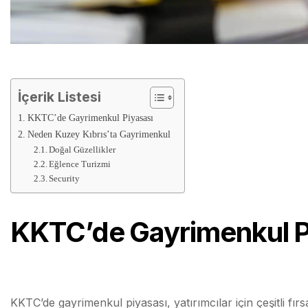
İçerik Listesi
KKTC’de Gayrimenkul Piyasası
Neden Kuzey Kıbrıs’ta Gayrimenkul
Doğal Güzellikler
Eğlence Turizmi
Security
KKTC’de Gayrimenkul P
KKTC’de gayrimenkul piyasası, yatırımcılar için çeşitli fır