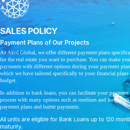
SALES POLICY
Payment Plans of Our Projects
As Akol Global, we offer different payment plans specifica
for the real estate you want to purchase. You can make yo
payments with different options during your payment plan
which we have tailored specifically to your financial plans
budget.
In addition to bank loans, you can facilitate your payment
process with many options such as medium and long-term
payment plans and barter payments.
All units are eligible for Bank Loans up to 120 mon
maturity.