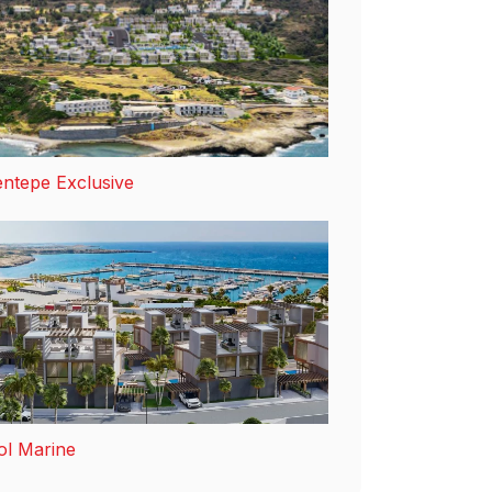
ntepe Exclusive
ol Marine