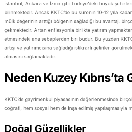
İstanbul, Ankara ve İzmir gibi Türkiye’deki büyük şehirl
bilinmektedir. Ancak KKTC’de bu sürenin 10-12 yıla kadar
mülk değerinin arttığı bölgenin sağladığı bu avantaj, birço
çekmektedir. Artan enflasyonla birlikte yatırım yapmaktan
etmesindeki ana sebeplerden biri budur. Bu yüzden KKTC’
artışı ve yatırımcısına sağladığı istikrarlı getiriler görü
almasını sağlamaktadır.
Neden Kuzey Kıbrıs’ta 
KKTC’de gayrimenkul piyasasının değerlenmesinde birço
coğrafi, hem sosyal hem de inşa edilmiş yapılaşmasıyla 
Doğal Güzellikler