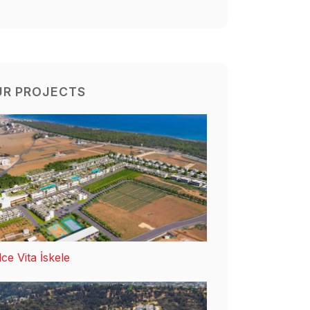
UR PROJECTS
ce Vita İskele