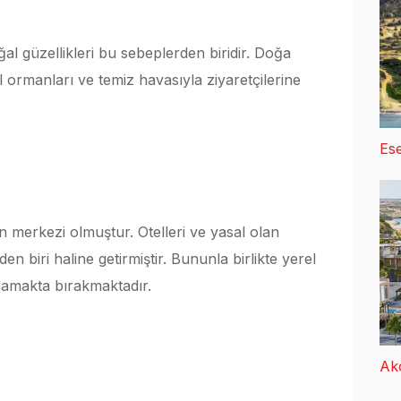
ğal güzellikleri bu sebeplerden biridir. Doğa
ormanları ve temiz havasıyla ziyaretçilerine
Ese
in merkezi olmuştur. Otelleri ve yasal olan
rden biri haline getirmiştir. Bununla birlikte yerel
 damakta bırakmaktadır.
Ak