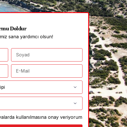
rmu Doldur
imiz sana yardımcı olsun!
anyalarda kullanılmasına onay veriyorum