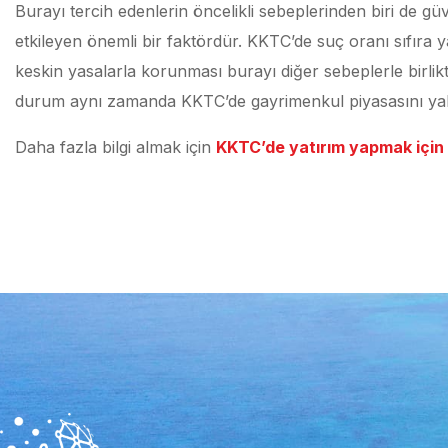
Burayı tercih edenlerin öncelikli sebeplerinden biri de gü
etkileyen önemli bir faktördür. KKTC’de suç oranı sıfıra y
keskin yasalarla korunması burayı diğer sebeplerle birlikt
durum aynı zamanda KKTC’de gayrimenkul piyasasını yakı
Daha fazla bilgi almak için
KKTC’de yatırım yapmak için 