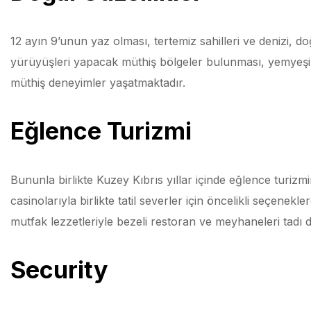
12 ayın 9’unun yaz olması, tertemiz sahilleri ve denizi, do
yürüyüşleri yapacak müthiş bölgeler bulunması, yemyeşil 
müthiş deneyimler yaşatmaktadır.
Eğlence Turizmi
Bununla birlikte Kuzey Kıbrıs yıllar içinde eğlence turizm
casinolarıyla birlikte tatil severler için öncelikli seçenekle
mutfak lezzetleriyle bezeli restoran ve meyhaneleri tadı
Security