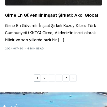
Girne En Güvenilir İnşaat Şirketi: Akol Global
Girne En Güvenilir İnşaat Şirketi Kuzey Kıbrıs Türk
Cumhuriyeti (KKTC) Girne, Akdeniz’in incisi olarak
bilinir ve son yıllarda hızlı bir […]
2024-07-30
4 MIN READ
1
2
3
…
7