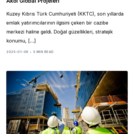
Akol Global Projeleri
Kuzey Kıbrıs Türk Cumhuriyeti (KKTC), son yıllarda
emlak yatırımcılarının ilgisini çeken bir cazibe
merkezi haline geldi. Doğal güzellikleri, stratejik
konumu, […]
2025-01-08
5 MIN READ