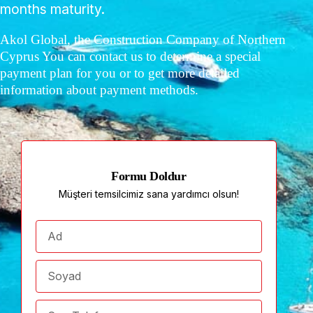
months maturity.
Akol Global, the Construction Company of Northern
Cyprus You can contact us to determine a special
payment plan for you or to get more detailed
information about payment methods.
Formu Doldur
Müşteri temsilcimiz sana yardımcı olsun!