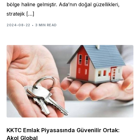
bölge haline gelmiştir. Ada’nın doğal güzellikleri,
stratejik […]
2024-08-22
3 MIN READ
KKTC Emlak Piyasasında Güvenilir Ortak:
Akol Global