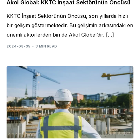
Akol Global: KKTC İnşaat Sektörünün Öncüsü
KKTC İnşaat Sektörünün Öncüsü, son yıllarda hızlı
bir gelişim göstermektedir. Bu gelişimin arkasındaki en
önemli aktörlerden biri de Akol Global’dir. […]
2024-08-05
3 MIN READ