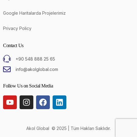
Google Haritalarda Projelerimiz
Privacy Policy
Contact Us
+90 548 888 25 65
info@akolglobal.com
Follow Us on Social Media
Akol Global © 2025 | Tüm Hakları Saklıdır.