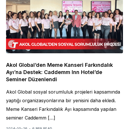
Akol Global’den Meme Kanseri Farkındalık
Ayı’na Destek: Caddemm Inn Hotel’de
Seminer Düzenlendi
Akol Global sosyal sorumluluk projeleri kapsamında
yaptığı organizasyonlarına bir yenisini daha ekledi.
Meme Kanseri Farkındalık Ayı kapsamında yapılan
seminer Caddemm […]
2024-10-26
6 MIN READ