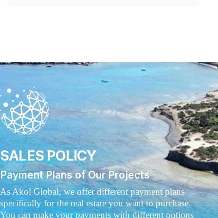
SALES POLICY
Payment Plans of Our Projects
As Akol Global, we offer different payment plans
specifically for the real estate you want to purchase.
You can make your payments with different options