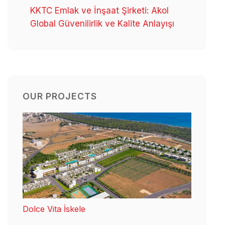
KKTC Emlak ve İnşaat Şirketi: Akol
Global Güvenilirlik ve Kalite Anlayışı
OUR PROJECTS
Dolce Vita İskele