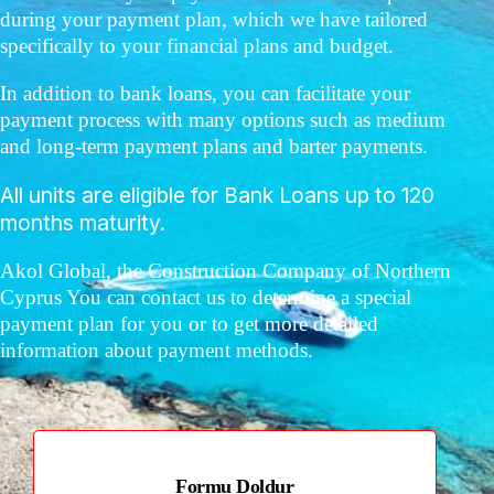
during your payment plan, which we have tailored
specifically to your financial plans and budget.
In addition to bank loans, you can facilitate your
payment process with many options such as medium
and long-term payment plans and barter payments.
All units are eligible for Bank Loans up to 120
months maturity.
Akol Global, the Construction Company of Northern
Cyprus You can contact us to determine a special
payment plan for you or to get more detailed
information about payment methods.
Formu Doldur