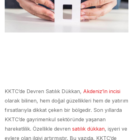
KKTC’de Devren Satılık Dükkan,
Akdeniz’in incisi
olarak bilinen, hem doğal güzellikleri hem de yatırım
fırsatlarıyla dikkat çeken bir bölgedir. Son yıllarda
KKTC’de gayrimenkul sektöründe yaşanan
hareketlilik. Özellikle devren
satılık dükkan
, işyeri ve
evlere olan ilgiyi artırmıştır. Bu yazıda, KKTC’de