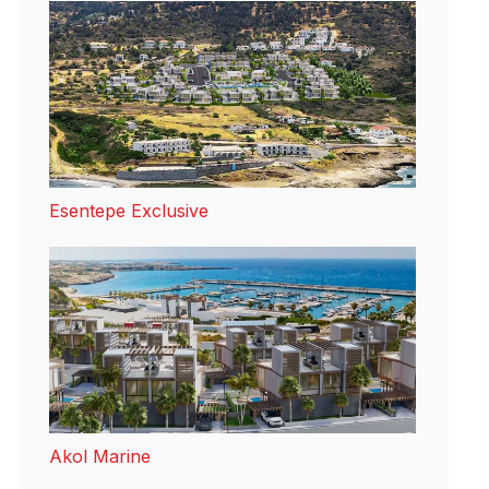
Esentepe Exclusive
Akol Marine