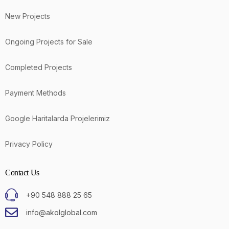
New Projects
Ongoing Projects for Sale
Completed Projects
Payment Methods
Google Haritalarda Projelerimiz
Privacy Policy
Contact Us
+90 548 888 25 65
info@akolglobal.com