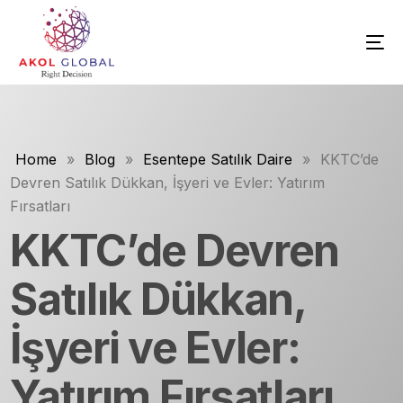
Home
»
Blog
»
Esentepe Satılık Daire
»
KKTC’de
Devren Satılık Dükkan, İşyeri ve Evler: Yatırım
Fırsatları
KKTC’de Devren
Satılık Dükkan,
İşyeri ve Evler:
Yatırım Fırsatları