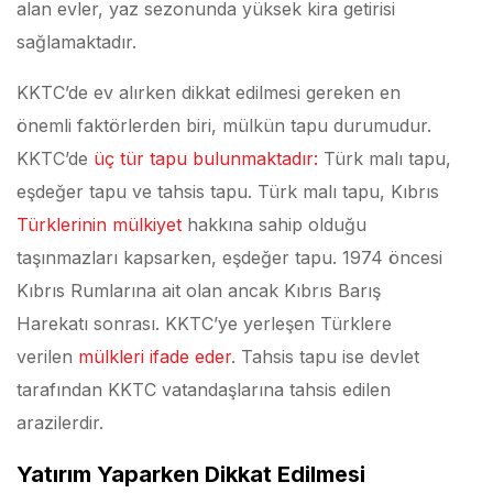
alan evler, yaz sezonunda yüksek kira getirisi
sağlamaktadır.
KKTC’de ev alırken dikkat edilmesi gereken en
önemli faktörlerden biri, mülkün tapu durumudur.
KKTC’de
üç tür tapu bulunmaktadır:
Türk malı tapu,
eşdeğer tapu ve tahsis tapu. Türk malı tapu, Kıbrıs
Türklerinin mülkiyet
hakkına sahip olduğu
taşınmazları kapsarken, eşdeğer tapu. 1974 öncesi
Kıbrıs Rumlarına ait olan ancak Kıbrıs Barış
Harekatı sonrası. KKTC’ye yerleşen Türklere
verilen
mülkleri ifade eder
. Tahsis tapu ise devlet
tarafından KKTC vatandaşlarına tahsis edilen
arazilerdir.
Yatırım Yaparken Dikkat Edilmesi